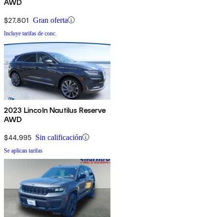
AWD
$27,801
Gran oferta
Incluye tarifas de conc.
2023 Lincoln Nautilus Reserve
AWD
$44,995
Sin calificación
Se aplican tarifas