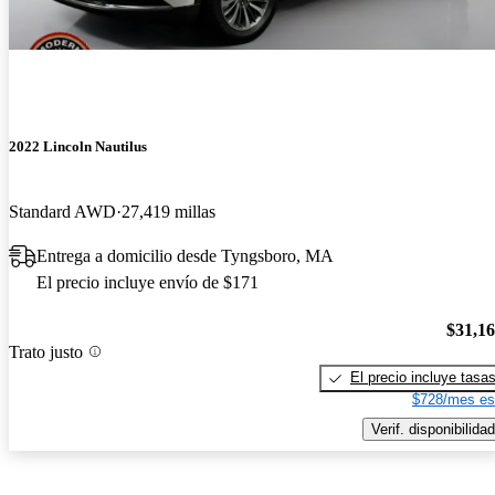
2022 Lincoln Nautilus
Standard AWD
27,419 millas
Entrega a domicilio desde Tyngsboro, MA
El precio incluye envío de $171
$31,1
Trato justo
El precio incluye tasa
$728/mes es
Verif. disponibilidad