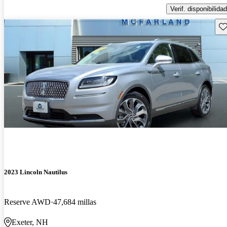
Verif. disponibilidad
Gu
2023 Lincoln Nautilus
Reserve AWD
47,684 millas
Exeter, NH