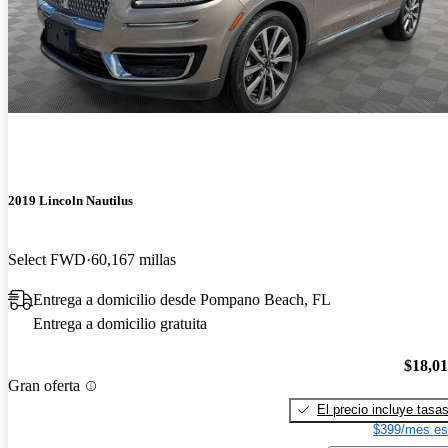
2019 Lincoln Nautilus
Select FWD
60,167 millas
Entrega a domicilio desde Pompano Beach, FL
Entrega a domicilio gratuita
$18,0
Gran oferta
El precio incluye tasa
$399/mes es