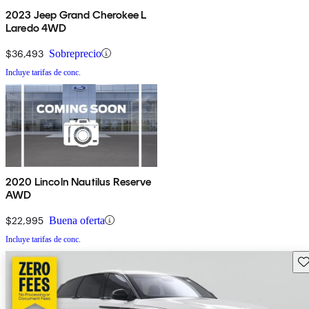
2023 Jeep Grand Cherokee L
Laredo 4WD
$36,493
Sobreprecio
Incluye tarifas de conc.
2020 Lincoln Nautilus Reserve
AWD
$22,995
Buena oferta
Incluye tarifas de conc.
Gu