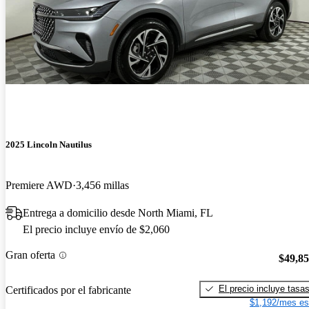
2025 Lincoln Nautilus
Premiere AWD
3,456 millas
Entrega a domicilio desde North Miami, FL
El precio incluye envío de $2,060
Gran oferta
$49,8
El precio incluye tasa
Certificados por el fabricante
$1,192/mes es