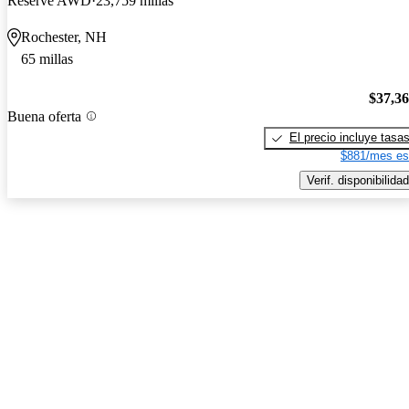
Reserve AWD
23,759 millas
Rochester, NH
65 millas
$37,3
Buena oferta
El precio incluye tasa
$881/mes es
Verif. disponibilidad