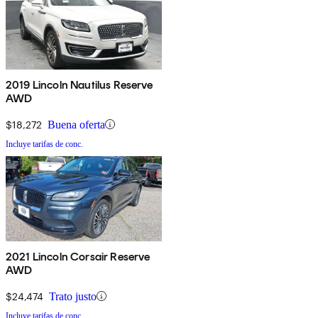
2019 Lincoln Nautilus Reserve
AWD
$18,272
Buena oferta
Incluye tarifas de conc.
2021 Lincoln Corsair Reserve
AWD
$24,474
Trato justo
Incluye tarifas de conc.