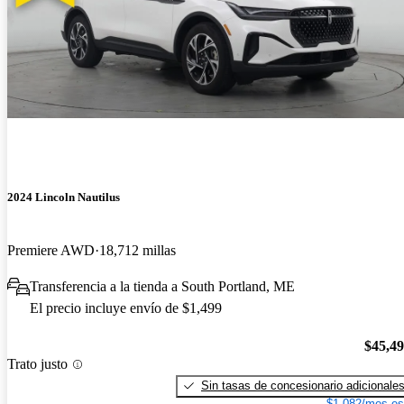
2024 Lincoln Nautilus
Premiere AWD
18,712 millas
Transferencia a la tienda a South Portland, ME
El precio incluye envío de $1,499
$45,4
Trato justo
Sin tasas de concesionario adicionale
$1,082/mes es