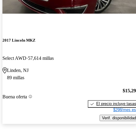
2017 Lincoln MKZ
Select AWD
57,614 millas
Linden, NJ
89 millas
$15,2
Buena oferta
El precio incluye tasa
$298/mes es
Verif. disponibilidad