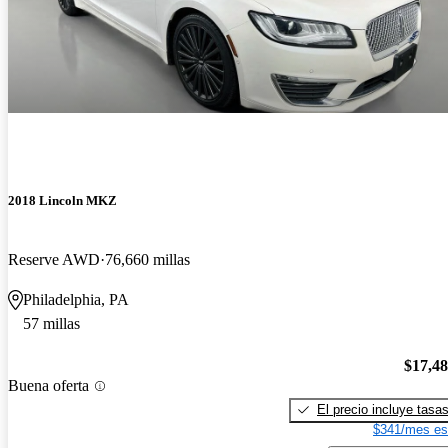
2018 Lincoln MKZ
Reserve AWD
76,660 millas
Philadelphia, PA
57 millas
$17,4
Buena oferta
El precio incluye tasa
$341/mes es