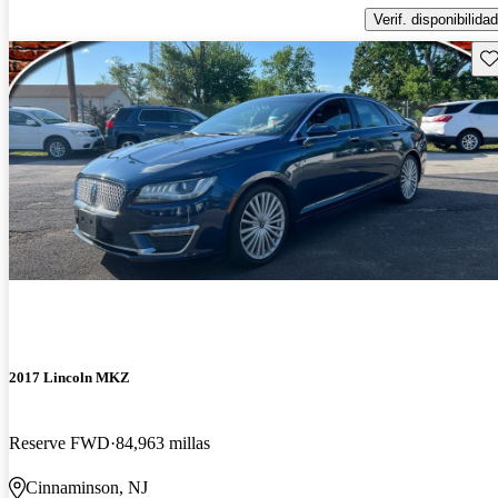
Verif. disponibilidad
Gu
2017 Lincoln MKZ
Reserve FWD
84,963 millas
Cinnaminson, NJ