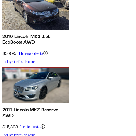
2010 Lincoln MKS 3.5L
EcoBoost AWD
$5,995
Buena oferta
Incluye tarifas de conc.
2017 Lincoln MKZ Reserve
AWD
$15,393
Trato justo
Incluye tarifas de conc.