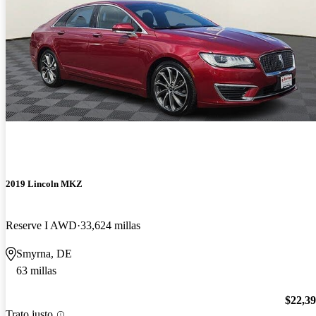
2019 Lincoln MKZ
Reserve I AWD
33,624 millas
Smyrna, DE
63 millas
$22,3
Trato justo