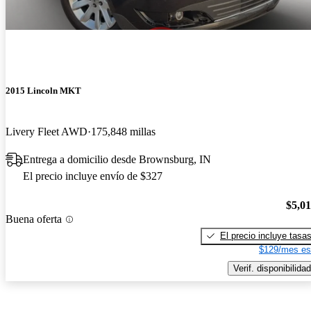
2015 Lincoln MKT
Livery Fleet AWD
175,848 millas
Entrega a domicilio desde Brownsburg, IN
El precio incluye envío de $327
$5,0
Buena oferta
El precio incluye tasa
$129/mes es
Verif. disponibilidad