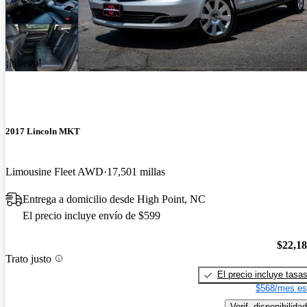
¡Nuevo!
2017 Lincoln MKT
Limousine Fleet AWD
17,501 millas
Entrega a domicilio desde High Point, NC
El precio incluye envío de $599
$22,1
Trato justo
El precio incluye tasa
$568/mes es
Verif. disponibilidad