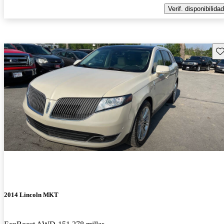
Verif. disponibilidad
Gu
2014 Lincoln MKT