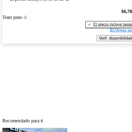
$6,7
Trato justo
El precio incluye tasa
$174/mes es
Verif. disponibilidad
Recomendado para ti