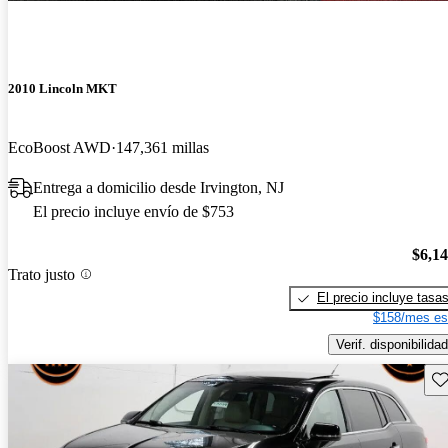
2010 Lincoln MKT
EcoBoost AWD
147,361 millas
Entrega a domicilio desde Irvington, NJ
El precio incluye envío de $753
$6,1
Trato justo
El precio incluye tasa
$158/mes es
Verif. disponibilidad
Gu