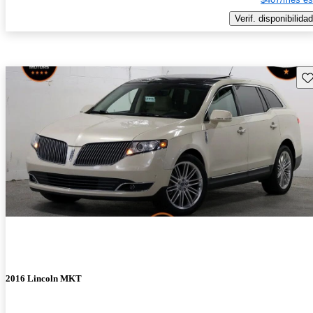
Verif. disponibilidad
Gu
2016 Lincoln MKT