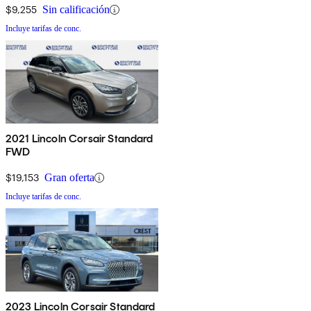
$9,255
Sin calificación
Incluye tarifas de conc.
2021 Lincoln Corsair Standard
FWD
$19,153
Gran oferta
Incluye tarifas de conc.
2023 Lincoln Corsair Standard