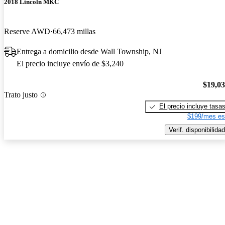
2018 Lincoln MKC
Reserve AWD
66,473 millas
Entrega a domicilio desde Wall Township, NJ
El precio incluye envío de $3,240
$19,0
Trato justo
El precio incluye tasa
$199/mes es
Verif. disponibilidad