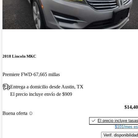
2018 Lincoln MKC
Premiere FWD
67,665 millas
Entrega a domicilio desde Austin, TX
El precio incluye envío de $909
$14,4
Buena oferta
El precio incluye tasa
$101/mes es
Verif. disponibilidad