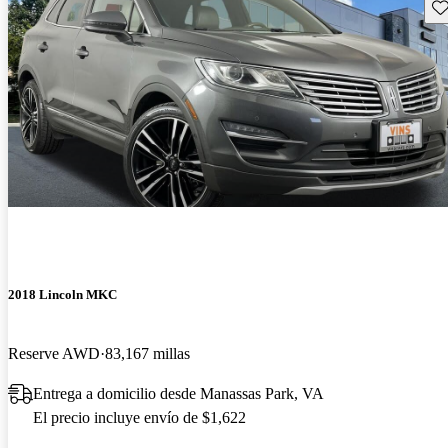
Gu
2018 Lincoln MKC
Reserve AWD
83,167 millas
Entrega a domicilio desde Manassas Park, VA
El precio incluye envío de $1,622