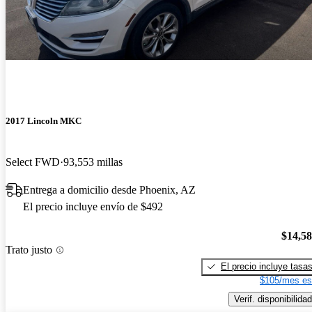
2017 Lincoln MKC
Select FWD
93,553 millas
Entrega a domicilio desde Phoenix, AZ
El precio incluye envío de $492
$14,5
Trato justo
El precio incluye tasa
$105/mes es
Verif. disponibilidad