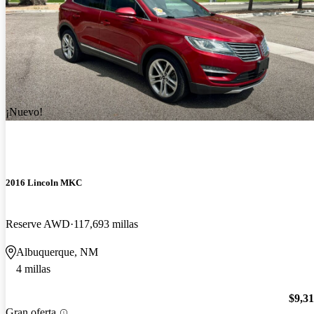
¡Nuevo!
2016 Lincoln MKC
Reserve AWD
117,693 millas
Albuquerque, NM
4 millas
$9,3
Gran oferta