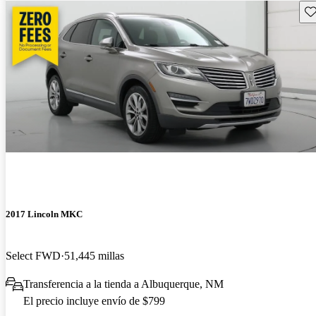
Gu
2017 Lincoln MKC
Select FWD
51,445 millas
Transferencia a la tienda a Albuquerque, NM
El precio incluye envío de $799