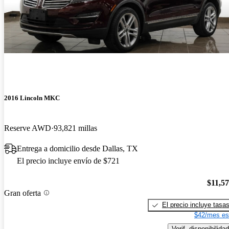
2016 Lincoln MKC
Reserve AWD
93,821 millas
Entrega a domicilio desde Dallas, TX
El precio incluye envío de $721
$11,5
Gran oferta
El precio incluye tasa
$42/mes es
Verif. disponibilidad