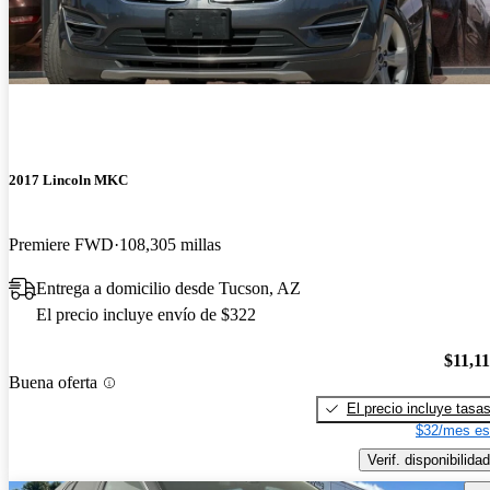
2017 Lincoln MKC
Premiere FWD
108,305 millas
Entrega a domicilio desde Tucson, AZ
El precio incluye envío de $322
$11,1
Buena oferta
El precio incluye tasa
$32/mes es
Verif. disponibilidad