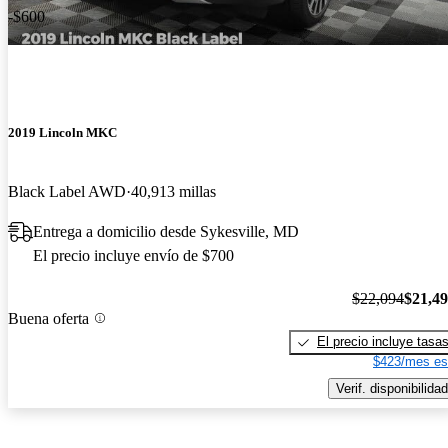
-$600
2019 Lincoln MKC
Black Label AWD
40,913 millas
Entrega a domicilio desde Sykesville, MD
El precio incluye envío de $700
$22,094
$21,4
Buena oferta
El precio incluye tasa
$423/mes es
Verif. disponibilidad