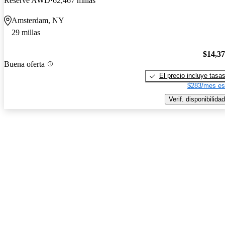
Reserve AWD
62,467 millas
Amsterdam, NY
29 millas
$14,3
Buena oferta
El precio incluye tasa
$283/mes es
Verif. disponibilidad