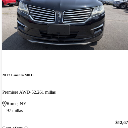
2017 Lincoln MKC
Premiere AWD
52,261 millas
Rome, NY
97 millas
$12,6