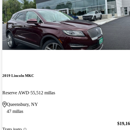
2019 Lincoln MKC
Reserve AWD
55,512 millas
Queensbury, NY
47 millas
$19,1
Trato justo