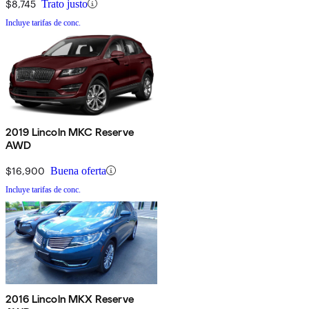
$8,745
Trato justo
Incluye tarifas de conc.
2019 Lincoln MKC Reserve
AWD
$16,900
Buena oferta
Incluye tarifas de conc.
2016 Lincoln MKX Reserve