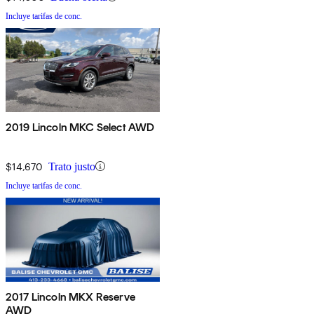
Incluye tarifas de conc.
2019 Lincoln MKC Select AWD
$14,670
Trato justo
Incluye tarifas de conc.
2017 Lincoln MKX Reserve
AWD