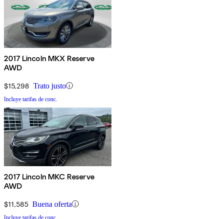
2017 Lincoln MKX Reserve
AWD
$15,298
Trato justo
Incluye tarifas de conc.
2017 Lincoln MKC Reserve
AWD
$11,585
Buena oferta
Incluye tarifas de conc.