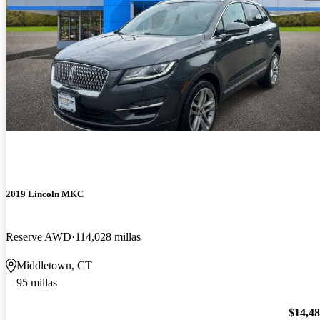
2019 Lincoln MKC
Reserve AWD
114,028 millas
Middletown, CT
95 millas
$14,4