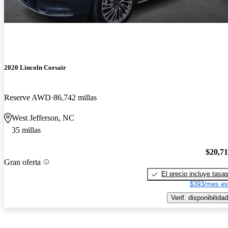
2020 Lincoln Corsair
Reserve AWD
86,742 millas
West Jefferson, NC
35 millas
$20,7
Gran oferta
El precio incluye tasa
$393/mes es
Verif. disponibilidad