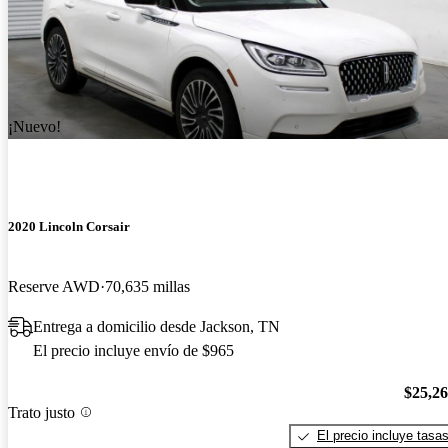
¡Nuevo!
2020 Lincoln Corsair
Reserve AWD
70,635 millas
Entrega a domicilio desde Jackson, TN
El precio incluye envío de $965
$25,2
Trato justo
El precio incluye tasa