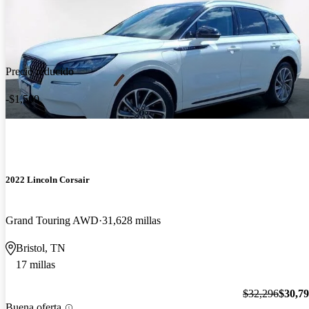
Precio reducido
-$1,500
2022 Lincoln Corsair
Grand Touring AWD
31,628 millas
Bristol, TN
17 millas
$32,296
$30,7
Buena oferta