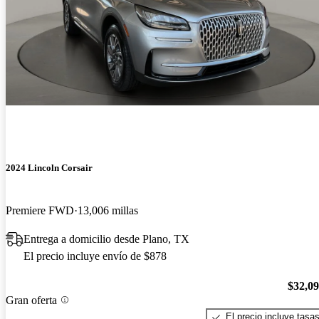
2024 Lincoln Corsair
Premiere FWD
13,006 millas
Entrega a domicilio desde Plano, TX
El precio incluye envío de $878
$32,0
Gran oferta
El precio incluye tasa