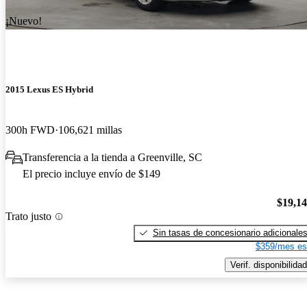
¡Nuevo!
2015 Lexus ES Hybrid
300h FWD
106,621 millas
Transferencia a la tienda a Greenville, SC
El precio incluye envío de $149
$19,1
Trato justo
Sin tasas de concesionario adicionale
$359/mes es
Verif. disponibilidad