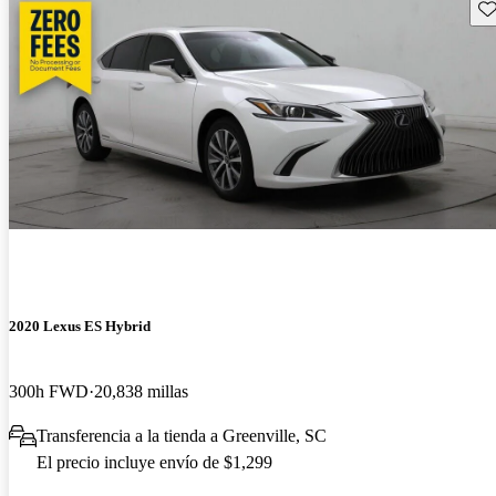
Gu
2020 Lexus ES Hybrid
300h FWD
20,838 millas
Transferencia a la tienda a Greenville, SC
El precio incluye envío de $1,299