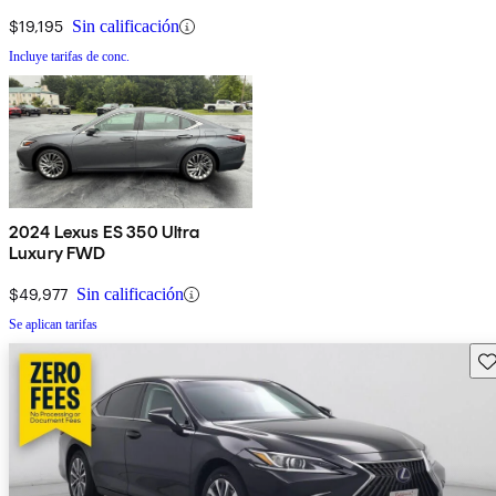
$19,195
Sin calificación
Incluye tarifas de conc.
2024 Lexus ES 350 Ultra
Luxury FWD
$49,977
Sin calificación
Se aplican tarifas
Gu