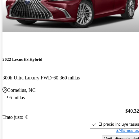
2022 Lexus ES Hybrid
300h Ultra Luxury FWD
60,360 millas
Cornelius, NC
95 millas
$40,3
Trato justo
El precio incluye tasa
$749/mes es
Verif. disponibilidad