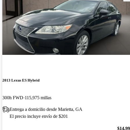
2013 Lexus ES Hybrid
300h FWD
115,975 millas
Entrega a domicilio desde Marietta, GA
El precio incluye envío de $201
$14,9