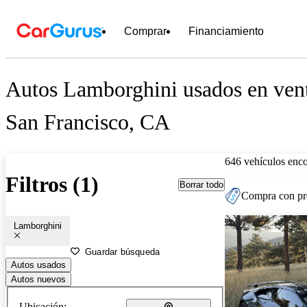
Comprar
Financiamiento
Autos Lamborghini usados en vent
San Francisco, CA
646 vehículos enc
Filtros (1)
Borrar todo
Compra con pre
Lamborghini
Guardar búsqueda
Autos usados
Autos nuevos
Ubicación: