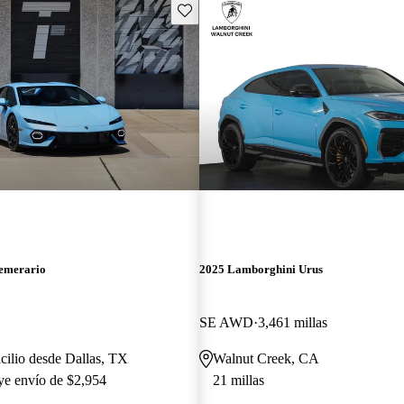
Guarda este Aviso
emerario
2025 Lamborghini Urus
SE AWD
3,461 millas
cilio desde Dallas, TX
Walnut Creek, CA
uye envío de $2,954
21 millas