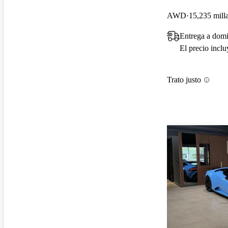
AWD
15,235 mill
Entrega a domi
El precio incl
Trato justo