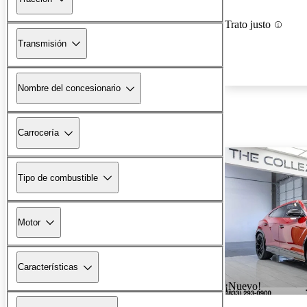
Trato justo
Transmisión
Nombre del concesionario
Carrocería
Tipo de combustible
Motor
Características
¡Nuevo!