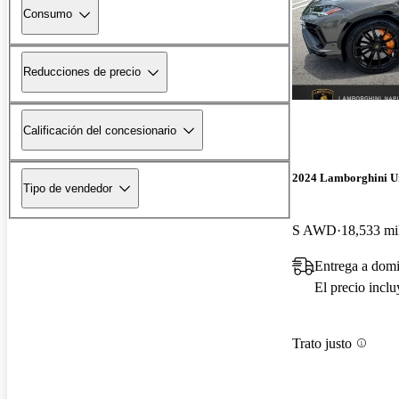
Consumo
Reducciones de precio
Calificación del concesionario
2024 Lamborghini U
Tipo de vendedor
S AWD
18,533 mi
Entrega a domi
El precio incl
Trato justo