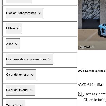
Precios transparentes
Millaje
Años
¡Nuevo!
Opciones de compra en línea
2026 Lamborghini T
Color del exterior
AWD
312 millas
Color del interior
Entrega a domi
El precio incl
Tracción