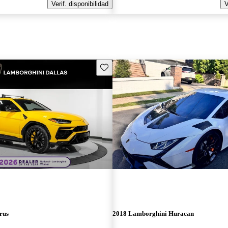
Verif. disponibilidad
V
Guarda este Aviso
rus
2018 Lamborghini Huracan