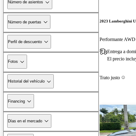
Número de asientos
2023 Lamborghini U
Número de puertas
Performante AWD
Perfil de descuento
Entrega a domi
El precio incl
Fotos
Trato justo
Historial del vehículo
Financing
Días en el mercado