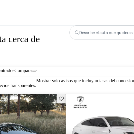
Describe el auto que quisieras
a cerca de
ontrados
Compara
Mostrar solo avisos que incluyan tasas del concesio
cios transparentes.
Guarda este Aviso