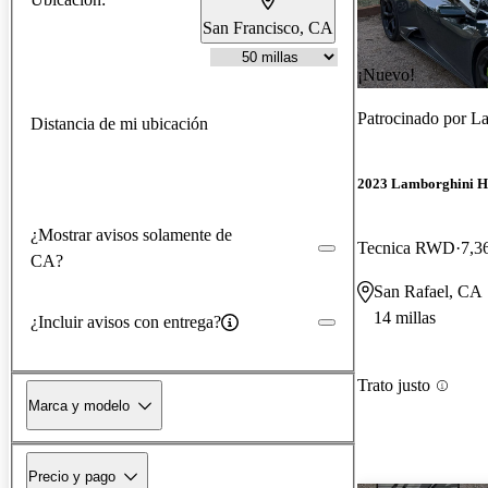
San Francisco, CA
¡Nuevo!
Patrocinado por
La
Distancia de mi ubicación
2023 Lamborghini H
¿Mostrar avisos solamente de
Tecnica RWD
7,3
CA?
San Rafael, CA
14 millas
¿Incluir avisos con entrega?
Trato justo
Marca y modelo
Precio y pago