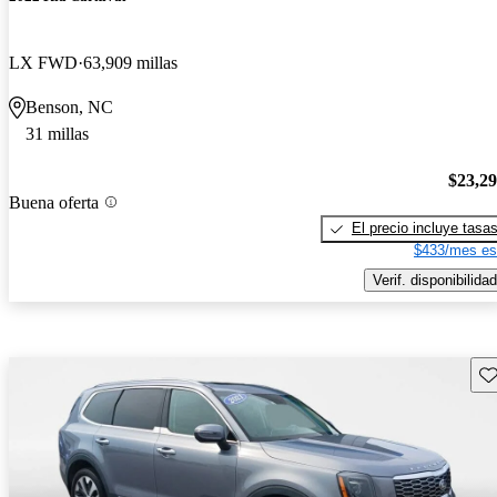
LX FWD
63,909 millas
Benson, NC
31 millas
$23,2
Buena oferta
El precio incluye tasa
$433/mes es
Verif. disponibilidad
Gu