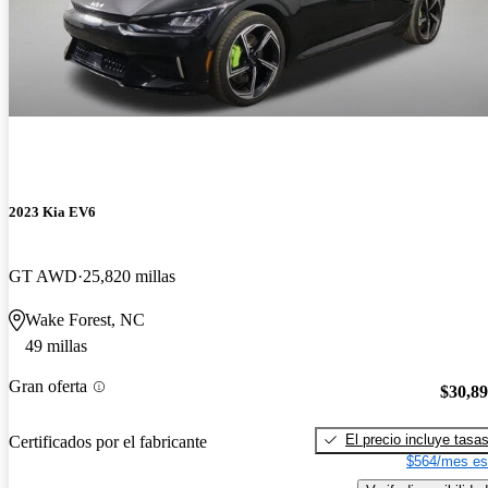
2023 Kia EV6
GT AWD
25,820 millas
Wake Forest, NC
49 millas
Gran oferta
$30,8
El precio incluye tasa
Certificados por el fabricante
$564/mes es