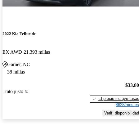
2022 Kia Telluride
EX AWD
21,393 millas
Garner, NC
38 millas
$33,8
Trato justo
El precio incluye tasa
$628/mes es
Verif. disponibilidad