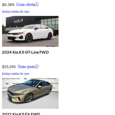
$6,389
Gran oferta
Incluye tarifas de conc.
2024 Kia K5 GT-Line FWD
$25,295
Trato justo
Incluye tarifas de conc.
2022 Kia K5 EX FWD