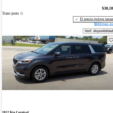
$38,1
Trato justo
El precio incluye tasa
$691/mes es
Verif. disponibilidad
Gu
2022 Kia Carnival