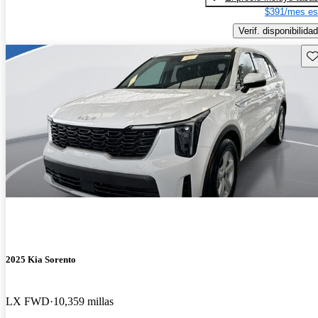
$391/mes es
Verif. disponibilidad
Gu
2025 Kia Sorento
LX FWD
10,359 millas