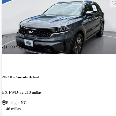
Gu
Precio reducido
-$1,999
2022 Kia Sorento Hybrid
EX FWD
82,210 millas
Raleigh, NC
46 millas