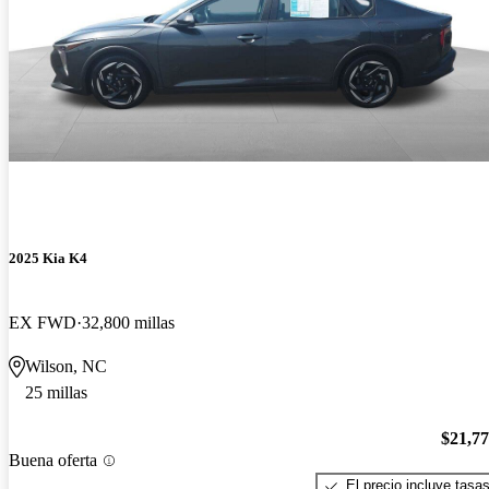
2025 Kia K4
EX FWD
32,800 millas
Wilson, NC
25 millas
$21,7
Buena oferta
El precio incluye tasa