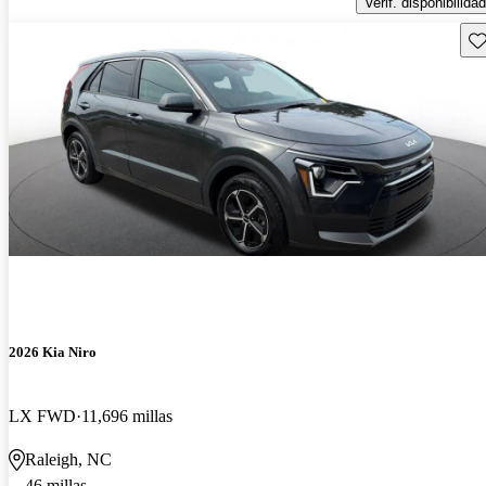
Verif. disponibilidad
Gu
2026 Kia Niro
LX FWD
11,696 millas
Raleigh, NC
46 millas