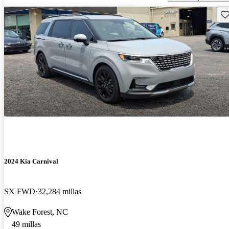
Gu
2024 Kia Carnival
SX FWD
32,284 millas
Wake Forest, NC
49 millas