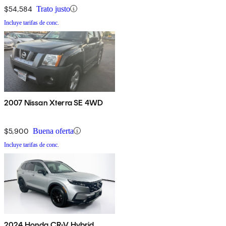
$54,584
Trato justo
Incluye tarifas de conc.
2007 Nissan Xterra SE 4WD
$5,900
Buena oferta
Incluye tarifas de conc.
2024 Honda CR-V Hybrid