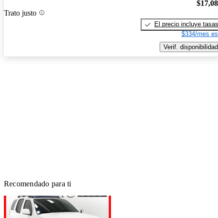
$17,0
Trato justo
El precio incluye tasa
$334/mes es
Verif. disponibilidad
Recomendado para ti