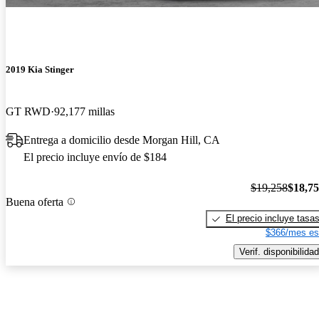
2019 Kia Stinger
GT RWD
92,177 millas
Entrega a domicilio desde Morgan Hill, CA
El precio incluye envío de $184
$19,258
$18,7
Buena oferta
El precio incluye tasa
$366/mes es
Verif. disponibilidad