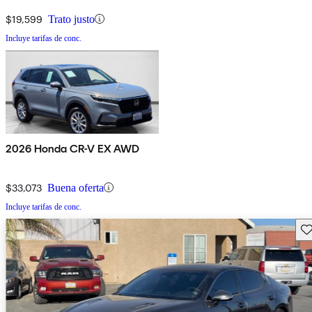
$19,599
Trato justo
Incluye tarifas de conc.
2026 Honda CR-V EX AWD
$33,073
Buena oferta
Incluye tarifas de conc.
Gu