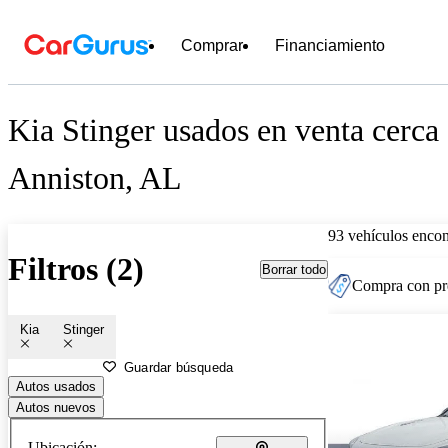
Comprar
Financiamiento
Kia Stinger usados en venta cerca
Anniston, AL
93 vehículos encon
Filtros (2)
Borrar todo
Compra con pre
Kia
Stinger
Guardar búsqueda
Autos usados
Autos nuevos
Ubicación: