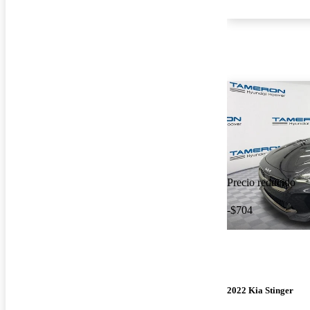
Precio reducido
-$704
2022 Kia Stinger