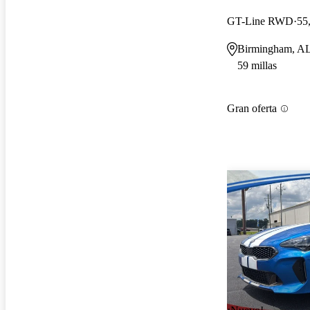
GT-Line RWD
55
Birmingham, A
59 millas
Gran oferta