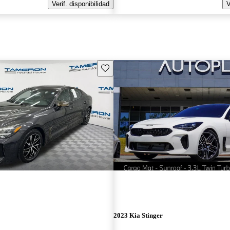
Verif. disponibilidad
V
Guarda este Aviso
2023 Kia Stinger