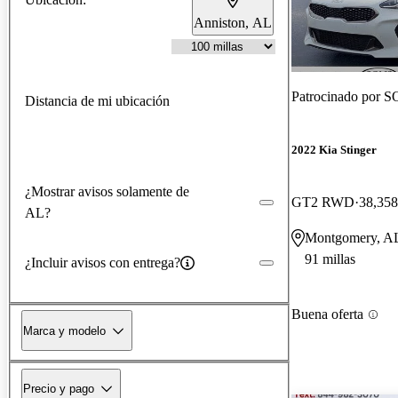
Anniston, AL
Patrocinado por
SO
Distancia de mi ubicación
2022 Kia Stinger
¿Mostrar avisos solamente de
GT2 RWD
38,358
AL?
Montgomery, A
91 millas
¿Incluir avisos con entrega?
Buena oferta
Marca y modelo
Precio y pago