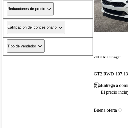
Reducciones de precio
Calificación del concesionario
Tipo de vendedor
2019 Kia Stinger
GT2 RWD
107,13
Entrega a domi
El precio incl
Buena oferta