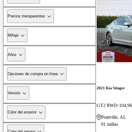
Precios transparentes
Millaje
Años
Opciones de compra en línea
2021 Kia Stinger
Versión
GT2 RWD
104,96
Color del exterior
Prattville, AL
91 millas
Color del interior