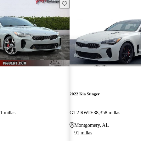
Guarda este Aviso
2022 Kia Stinger
1 millas
GT2 RWD
38,358 millas
Montgomery, AL
91 millas