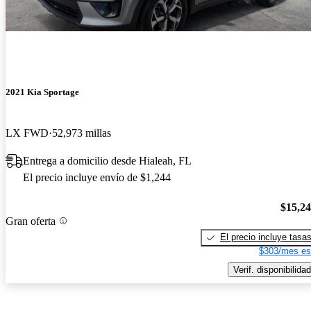
2021 Kia Sportage
LX FWD
52,973 millas
Entrega a domicilio desde Hialeah, FL
El precio incluye envío de $1,244
$15,2
Gran oferta
El precio incluye tasa
$303/mes es
Verif. disponibilidad