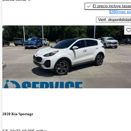
El precio incluye tasa
$390/mes es
Verif. disponibilidad
Gu
2020 Kia Sportage