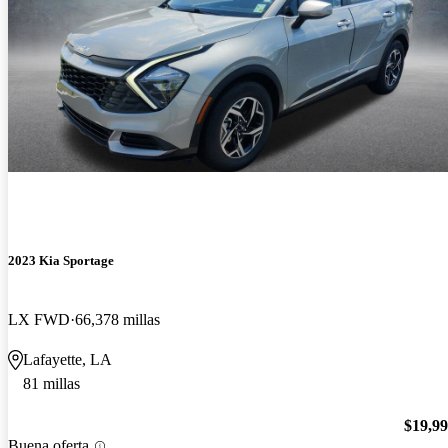
2023 Kia Sportage
LX FWD
66,378 millas
Lafayette, LA
81 millas
$19,9
Buena oferta