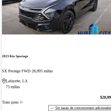
2023 Kia Sportage
SX Prestige FWD
28,995 millas
Lafayette, LA
75 millas
$28,9
Trato justo
Sin tasas de concesionario adicionale