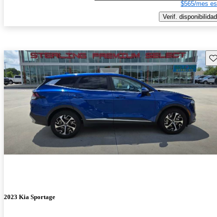
$565/mes es
Verif. disponibilidad
Gu
2023 Kia Sportage