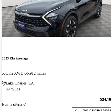
2023 Kia Sportage
X-Line AWD
56,912 millas
Lake Charles, LA
89 millas
$24,1
Buena oferta
El precio incluye tasa