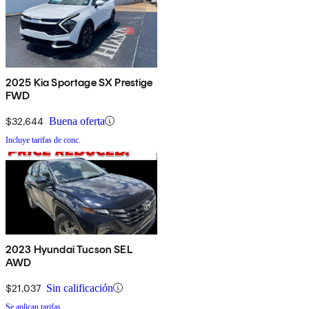
2025 Kia Sportage SX Prestige
FWD
$32,644
Buena oferta
Incluye tarifas de conc.
2023 Hyundai Tucson SEL
AWD
$21,037
Sin calificación
Se aplican tarifas