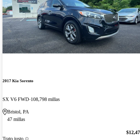
2017 Kia Sorento
SX V6 FWD
108,798 millas
Bristol, PA
47 millas
$12,4
Trato justo