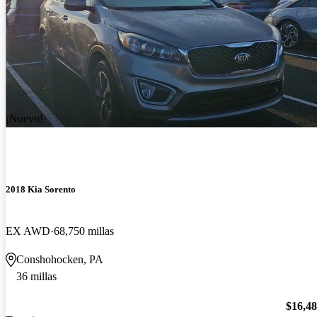
¡Nuevo!
2018 Kia Sorento
EX AWD
68,750 millas
Conshohocken, PA
36 millas
$16,4