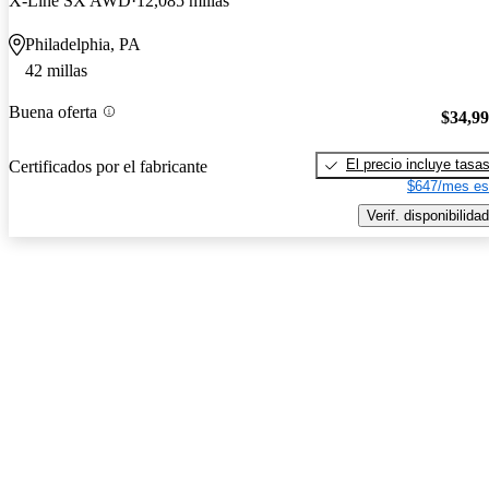
X-Line SX AWD
12,085 millas
Philadelphia, PA
42 millas
Buena oferta
$34,9
El precio incluye tasa
Certificados por el fabricante
$647/mes es
Verif. disponibilidad