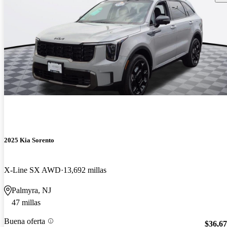
2025 Kia Sorento
X-Line SX AWD
13,692 millas
Palmyra, NJ
47 millas
Buena oferta
$36,6