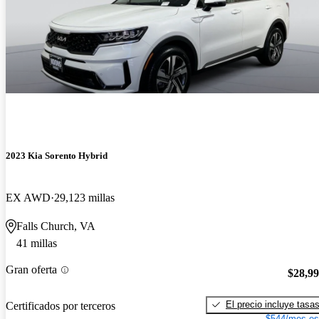
2023 Kia Sorento Hybrid
EX AWD
29,123 millas
Falls Church, VA
41 millas
Gran oferta
$28,9
El precio incluye tasa
Certificados por terceros
$544/mes es