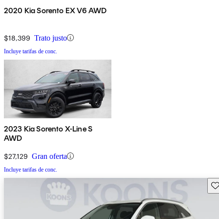
2020 Kia Sorento EX V6 AWD
$18,399
Trato justo
Incluye tarifas de conc.
2023 Kia Sorento X-Line S
AWD
$27,129
Gran oferta
Incluye tarifas de conc.
Gu