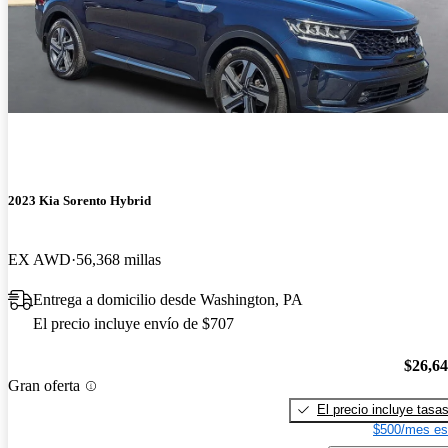
2023 Kia Sorento Hybrid
EX AWD
56,368 millas
Entrega a domicilio desde Washington, PA
El precio incluye envío de $707
$26,6
Gran oferta
El precio incluye tasa
$500/mes es