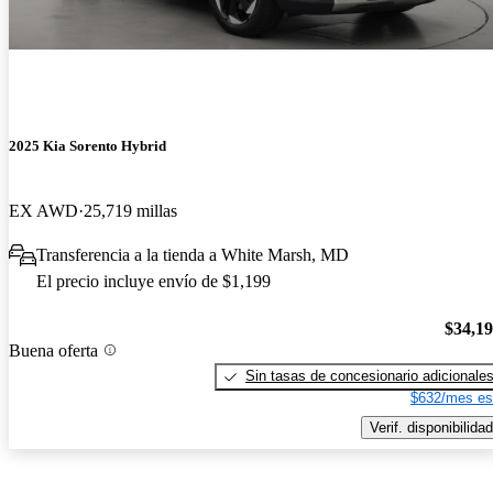
2025 Kia Sorento Hybrid
EX AWD
25,719 millas
Transferencia a la tienda a White Marsh, MD
El precio incluye envío de $1,199
$34,1
Buena oferta
Sin tasas de concesionario adicionale
$632/mes es
Verif. disponibilidad