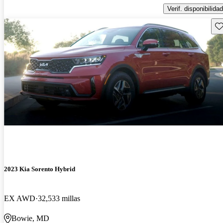
Verif. disponibilidad
Gu
2023 Kia Sorento Hybrid
EX AWD
32,533 millas
Bowie, MD