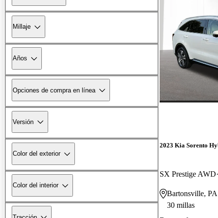
Millaje
Años
Opciones de compra en línea
Versión
2023 Kia Sorento Hy
Color del exterior
SX Prestige AWD
Color del interior
Bartonsville, PA
30 millas
Tracción