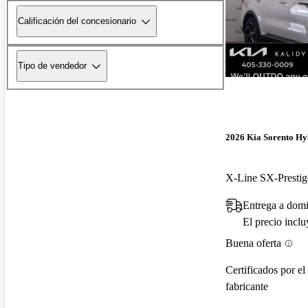
Calificación del concesionario
Tipo de vendedor
2026 Kia Sorento Hy
X-Line SX-Prest
Entrega a dom
El precio incl
Buena oferta
Certificados por el
fabricante