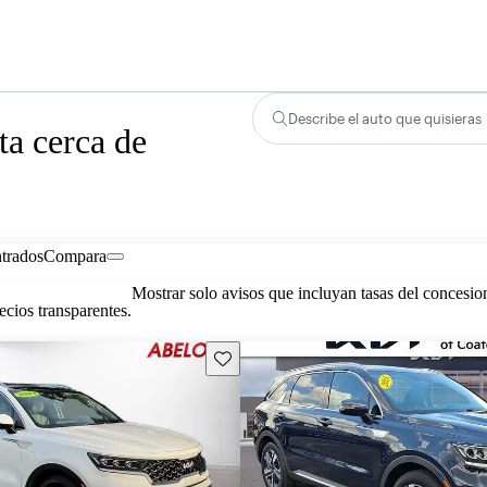
Describe el auto que quisieras
ta cerca de
trados
Compara
Mostrar solo avisos que incluyan tasas del concesio
cios transparentes.
Guarda este Aviso