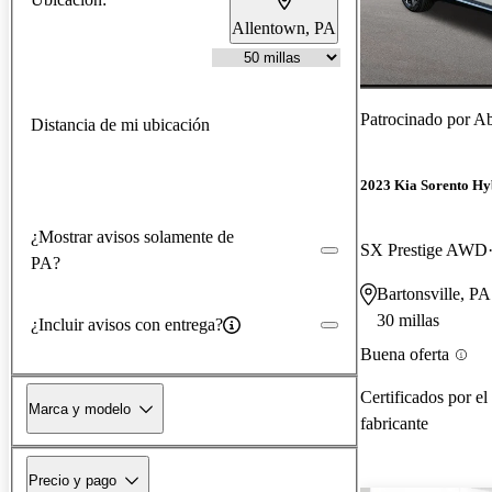
Allentown, PA
Patrocinado por
Ab
Distancia de mi ubicación
2023 Kia Sorento Hy
¿Mostrar avisos solamente de
SX Prestige AWD
PA?
Bartonsville, PA
30 millas
¿Incluir avisos con entrega?
Buena oferta
Certificados por el
Marca y modelo
fabricante
Precio y pago