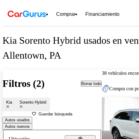
Comprar
Financiamiento
Kia Sorento Hybrid usados en ven
Allentown, PA
38 vehículos encon
Filtros (2)
Borrar todo
Compra con pre
Kia
Sorento Hybrid
Guardar búsqueda
Autos usados
Autos nuevos
Ubicación: