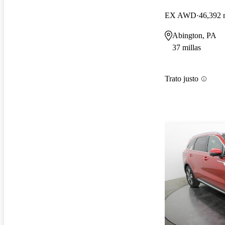
EX AWD
46,392 
Abington, PA
37 millas
Trato justo