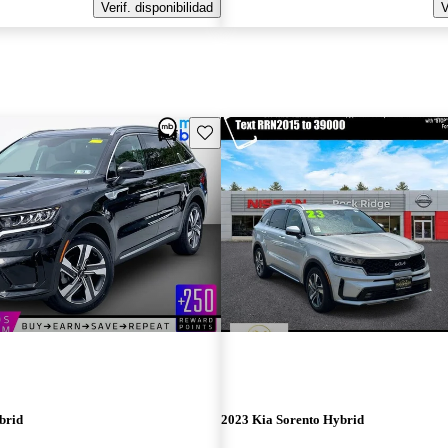
Verif. disponibilidad
V
Guarda este Aviso
brid
2023 Kia Sorento Hybrid