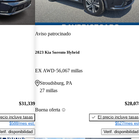
Aviso patrocinado
2023 Kia Sorento Hybrid
EX AWD
56,067 millas
Stroudsburg, PA
27 millas
$31,339
$28,07
Buena oferta
recio incluye tasas
El precio incluye tasas
$588/mes est.
$527/mes est
erif. disponibilidad
Verif. disponibilidad