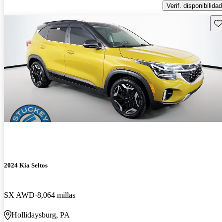
Verif. disponibilidad
Gu
2024 Kia Seltos
SX AWD
8,064 millas
Hollidaysburg, PA