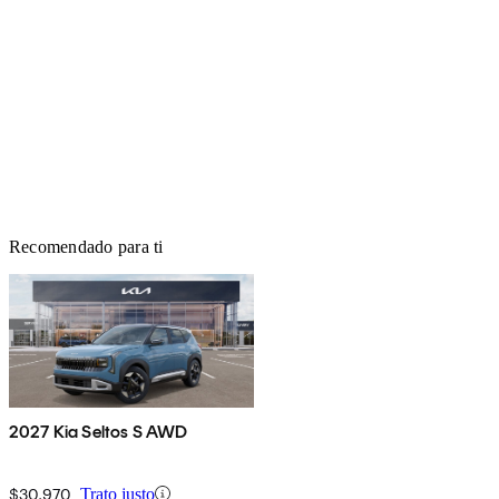
Recomendado para ti
2027 Kia Seltos S AWD
$30,970
Trato justo