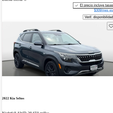
El precio incluye tasa
$309/mes es
Verif. disponibilidad
Gu
2022 Kia Seltos