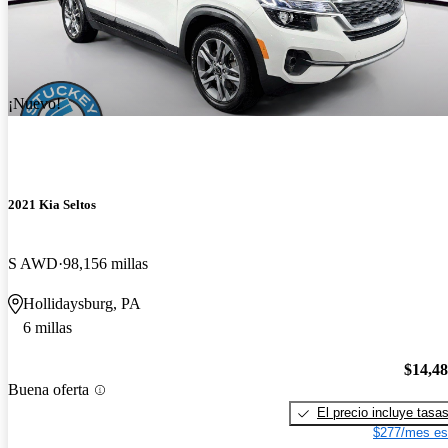
¡Nuevo!
2021 Kia Seltos
S AWD
98,156 millas
Hollidaysburg, PA
6 millas
$14,4
Buena oferta
El precio incluye tasa
$277/mes es