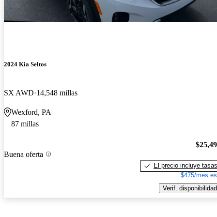
2024 Kia Seltos
SX AWD
14,548 millas
Wexford, PA
87 millas
$25,4
Buena oferta
El precio incluye tasa
$475/mes es
Verif. disponibilidad