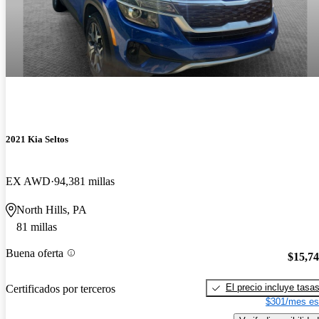
2021 Kia Seltos
EX AWD
94,381 millas
North Hills, PA
81 millas
Buena oferta
$15,7
El precio incluye tasa
Certificados por terceros
$301/mes es