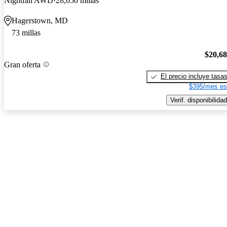
Nightfall AWD
28,650 millas
Hagerstown, MD
73 millas
$20,6
Gran oferta
El precio incluye tasa
$395/mes es
Verif. disponibilidad