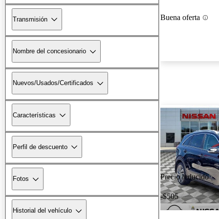
Buena oferta
Transmisión
Nombre del concesionario
Nuevos/Usados/Certificados
Características
Perfil de descuento
Precio reducido
Fotos
-$505
Historial del vehículo