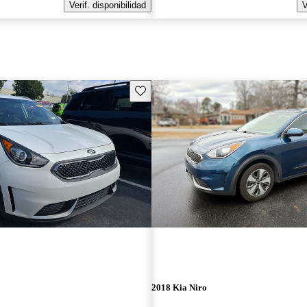
Verif. disponibilidad
V
Guarda este Aviso
2018 Kia Niro