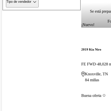
Tipo de vendedor
Se está prepa
F
¡Nuevo!
2019 Kia Niro
FE FWD
48,028 m
Knoxville, TN
84 millas
Buena oferta