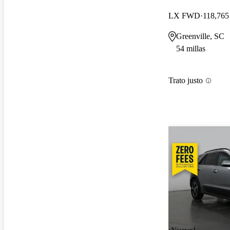
LX FWD
118,765 
Greenville, SC
54 millas
Trato justo