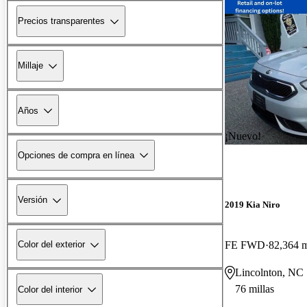
Precios transparentes
Millaje
Años
¡Nuevo!
Opciones de compra en línea
Versión
2019 Kia Niro
FE FWD
82,364 m
Color del exterior
Lincolnton, NC
76 millas
Color del interior