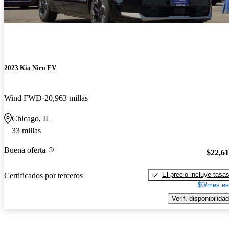
2023 Kia Niro EV
Wind FWD
20,963 millas
Chicago, IL
33 millas
Buena oferta
$22,6
El precio incluye tasa
Certificados por terceros
$0/mes es
Verif. disponibilidad