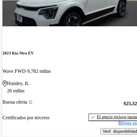
2023 Kia Niro EV
Wave FWD
9,782 millas
Huntley, IL
26 millas
Buena oferta
$25,3
El precio incluye tasa
Certificados por terceros
$0/mes es
Verif. disponibilidad