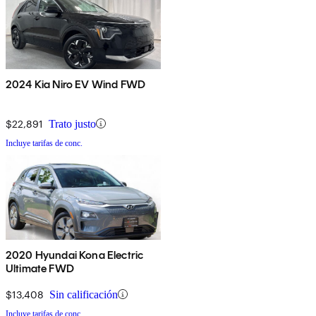
2024 Kia Niro EV Wind FWD
$22,891
Trato justo
Incluye tarifas de conc.
2020 Hyundai Kona Electric
Ultimate FWD
$13,408
Sin calificación
Incluye tarifas de conc.