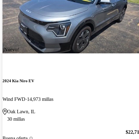
¡Nuevo!
2024 Kia Niro EV
Wind FWD
14,973 millas
Oak Lawn, IL
30 millas
$22,7
Buena oferta