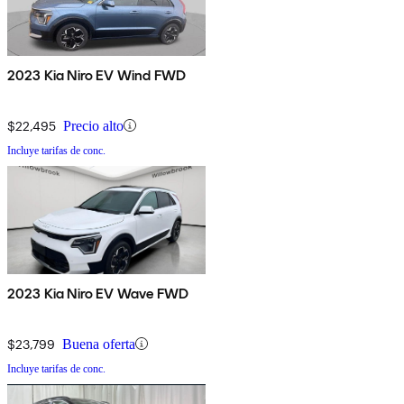
2023 Kia Niro EV Wind FWD
$22,495
Precio alto
Incluye tarifas de conc.
2023 Kia Niro EV Wave FWD
$23,799
Buena oferta
Incluye tarifas de conc.