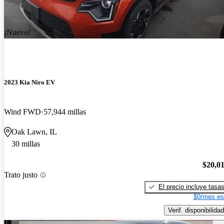
¡Nuevo!
2023 Kia Niro EV
Wind FWD
57,944 millas
Oak Lawn, IL
30 millas
$20,0
Trato justo
El precio incluye tasa
$0/mes es
Verif. disponibilidad