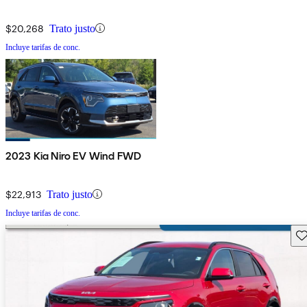
$20,268
Trato justo
Incluye tarifas de conc.
2023 Kia Niro EV Wind FWD
$22,913
Trato justo
Incluye tarifas de conc.
Gu