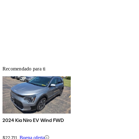
Recomendado para ti
2024 Kia Niro EV Wind FWD
$22,711
Buena oferta