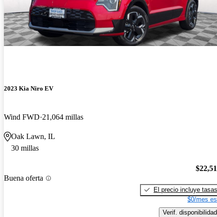
2023 Kia Niro EV
Wind FWD
21,064 millas
Oak Lawn, IL
30 millas
$22,5
Buena oferta
El precio incluye tasa
$0/mes es
Verif. disponibilidad