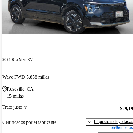
2025 Kia Niro EV
Wave FWD
5,858 millas
Roseville, CA
15 millas
Trato justo
$29,1
El precio incluye tasa
Certificados por el fabricante
$546/mes es