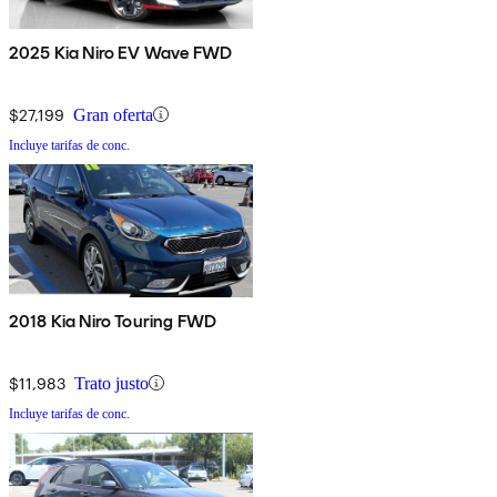
2025 Kia Niro EV Wave FWD
$27,199
Gran oferta
Incluye tarifas de conc.
2018 Kia Niro Touring FWD
$11,983
Trato justo
Incluye tarifas de conc.