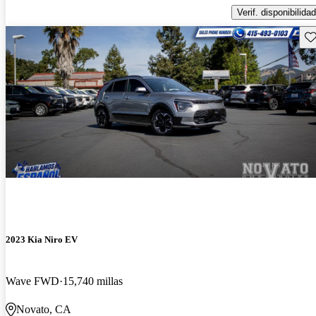
Verif. disponibilidad
Gu
2023 Kia Niro EV
Wave FWD
15,740 millas
Novato, CA