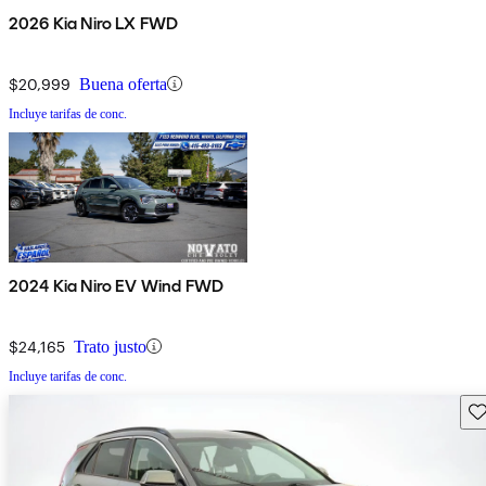
2026 Kia Niro LX FWD
$20,999
Buena oferta
Incluye tarifas de conc.
2024 Kia Niro EV Wind FWD
$24,165
Trato justo
Incluye tarifas de conc.
Gu