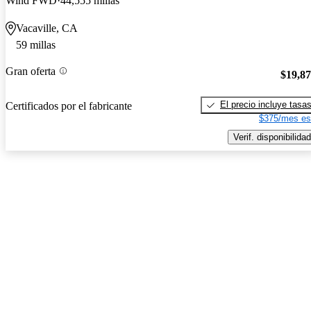
Wind FWD
44,555 millas
Vacaville, CA
59 millas
Gran oferta
$19,8
El precio incluye tasa
Certificados por el fabricante
$375/mes es
Verif. disponibilidad