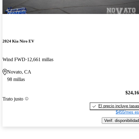
2024 Kia Niro EV
Wind FWD
12,661 millas
Novato, CA
98 millas
$24,1
Trato justo
El precio incluye tasa
$455/mes es
Verif. disponibilidad