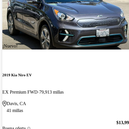
¡Nuevo!
2019 Kia Niro EV
EX Premium FWD
79,913 millas
Davis, CA
41 millas
$13,9
Buena oferta