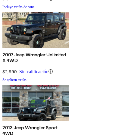
Incluye tarifas de conc.
2007 Jeep Wrangler Unlimited
X 4WD
$2,999
Sin calificación
Se aplican tarifas
2013 Jeep Wrangler Sport
4WD