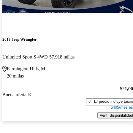
2018 Jeep Wrangler
Unlimited Sport S 4WD
57,918 millas
Farmington Hills, MI
20 millas
$21,0
Buena oferta
El precio incluye tasa
$405/mes es
Verif. disponibilidad