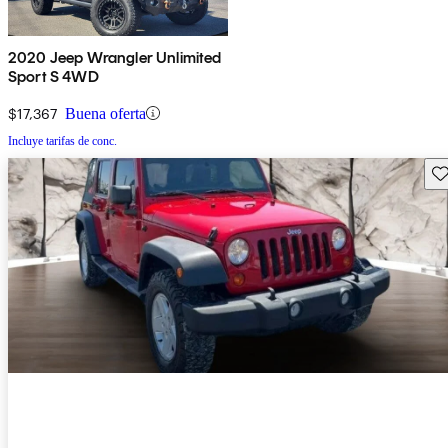
2020 Jeep Wrangler Unlimited
Sport S 4WD
$17,367
Buena oferta
Incluye tarifas de conc.
Gu