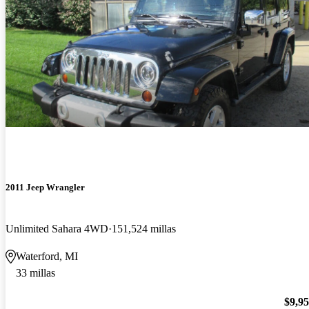
2011 Jeep Wrangler
Unlimited Sahara 4WD
151,524 millas
Waterford, MI
33 millas
$9,9