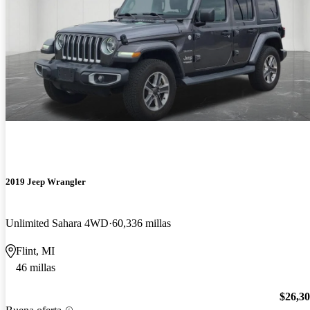
2019 Jeep Wrangler
Unlimited Sahara 4WD
60,336 millas
Flint, MI
46 millas
$26,3