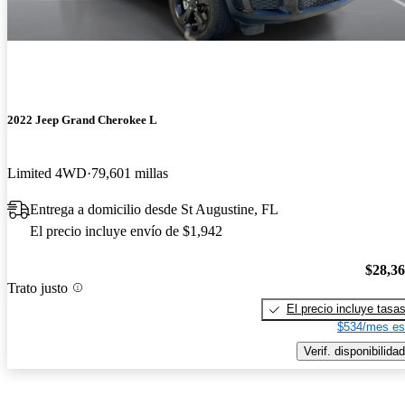
2022 Jeep Grand Cherokee L
Limited 4WD
79,601 millas
Entrega a domicilio desde St Augustine, FL
El precio incluye envío de $1,942
$28,3
Trato justo
El precio incluye tasa
$534/mes es
Verif. disponibilidad