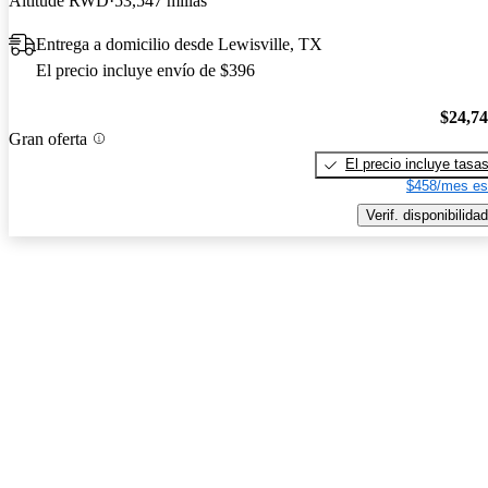
Altitude RWD
53,547 millas
Entrega a domicilio desde Lewisville, TX
El precio incluye envío de $396
$24,7
Gran oferta
El precio incluye tasa
$458/mes es
Verif. disponibilidad