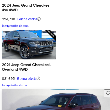
2024 Jeep Grand Cherokee
4xe 4WD
$24,798
Buena oferta
Incluye tarifas de conc.
2021 Jeep Grand Cherokee L
Overland 4WD
$31,695
Buena oferta
Incluye tarifas de conc.
Gu