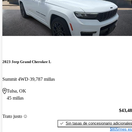
2023 Jeep Grand Cherokee L
Summit 4WD
39,787 millas
Tulsa, OK
45 millas
$43,4
Trato justo
Sin tasas de concesionario adicionale
$805/mes es