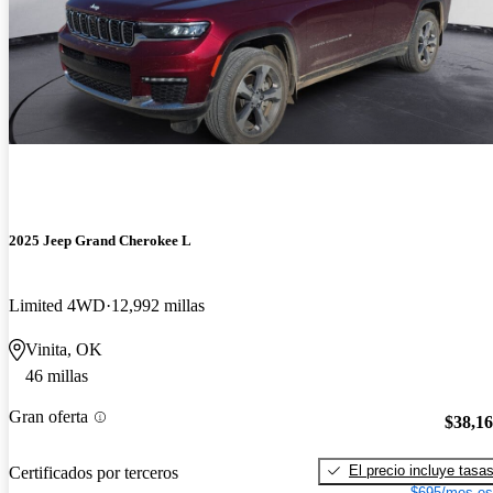
2025 Jeep Grand Cherokee L
Limited 4WD
12,992 millas
Vinita, OK
46 millas
Gran oferta
$38,1
El precio incluye tasa
Certificados por terceros
$695/mes es