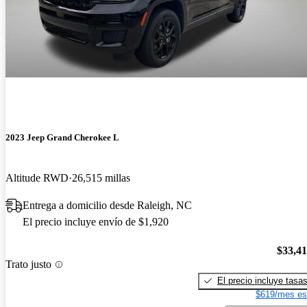
2023 Jeep Grand Cherokee L
Altitude RWD
26,515 millas
Entrega a domicilio desde Raleigh, NC
El precio incluye envío de $1,920
$33,4
Trato justo
El precio incluye tasa
$619/mes es