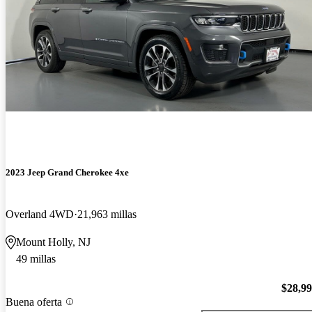
2023 Jeep Grand Cherokee 4xe
Overland 4WD
21,963 millas
Mount Holly, NJ
49 millas
$28,9
Buena oferta