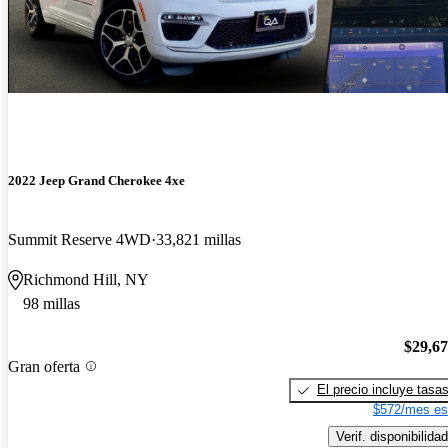
2022 Jeep Grand Cherokee 4xe
Summit Reserve 4WD
33,821 millas
Richmond Hill, NY
98 millas
$29,6
Gran oferta
El precio incluye tasa
$572/mes es
Verif. disponibilidad