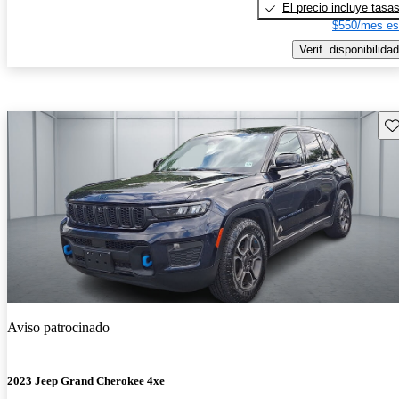
El precio incluye tasa
$550/mes es
Verif. disponibilidad
Gu
Aviso patrocinado
2023 Jeep Grand Cherokee 4xe