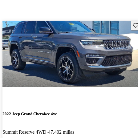
Gu
2022 Jeep Grand Cherokee 4xe
Summit Reserve 4WD
47,402 millas