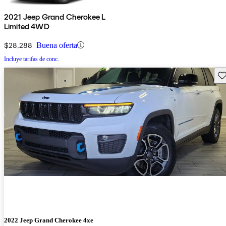
2021 Jeep Grand Cherokee L
Limited 4WD
$28,288
Buena oferta
Incluye tarifas de conc.
Gu
2022 Jeep Grand Cherokee 4xe