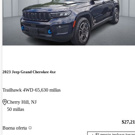
2023 Jeep Grand Cherokee 4xe
Trailhawk 4WD
65,630 millas
Cherry Hill, NJ
50 millas
$27,2
Buena oferta
El precio incluye tasa