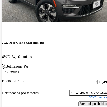
2022 Jeep Grand Cherokee 4xe
4WD
34,101 millas
Bethlehem, PA
98 millas
Buena oferta
$25,4
El precio incluye tasa
Certificados por terceros
$492/mes es
Verif. disponibilidad