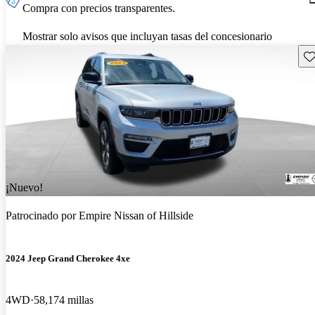
Compra con precios transparentes.
Mostrar solo avisos que incluyan tasas del concesionario
Gu
¡Nuevo!
Patrocinado por
Empire Nissan of Hillside
2024 Jeep Grand Cherokee 4xe
4WD
58,174 millas