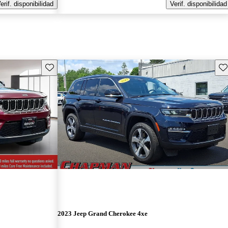
erif. disponibilidad
Verif. disponibilidad
Guarda este Aviso
Gu
2023 Jeep Grand Cherokee 4xe