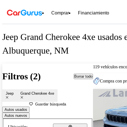
Comprar
Financiamiento
Jeep Grand Cherokee 4xe usados e
Albuquerque, NM
119 vehículos enc
Filtros (2)
Borrar todo
Compra con pre
Jeep
Grand Cherokee 4xe
Guardar búsqueda
Autos usados
Autos nuevos
Ubicación: