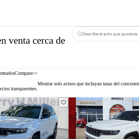
Describe el auto que quisieras
n venta cerca de
ontrados
Compara
Mostrar solo avisos que incluyan tasas del concesio
cios transparentes.
Guarda este Aviso