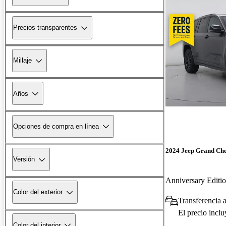
Precios transparentes
Millaje
Años
Opciones de compra en línea
2024 Jeep Grand Ch
Versión
Anniversary Edit
Color del exterior
Transferencia 
El precio incl
Color del interior