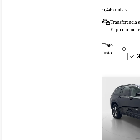
6,446 millas
Transferencia 
El precio incl
Trato
justo
Si