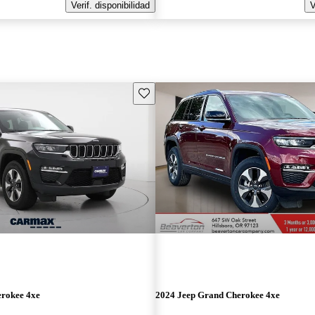
Verif. disponibilidad
V
Guarda este Aviso
erokee 4xe
2024 Jeep Grand Cherokee 4xe