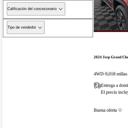
Calificación del concesionario
Tipo de vendedor
2024 Jeep Grand Ch
4WD
9,018 millas
Entrega a dom
El precio incl
Buena oferta