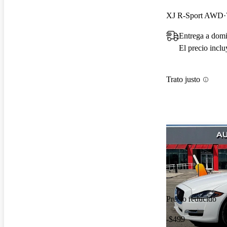
XJ R-Sport AWD
Entrega a domi
El precio incl
Trato justo
Precio reducido
-$499