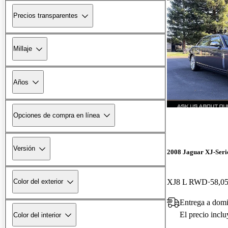
Precios transparentes
Millaje
Años
Opciones de compra en línea
Versión
2008 Jaguar XJ-Seri
XJ8 L RWD
58,05
Color del exterior
Entrega a dom
El precio incl
Color del interior