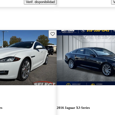
Verif. disponibilidad
V
Guarda este Aviso
es
2016 Jaguar XJ-Series