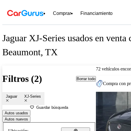
Comprar
Financiamiento
Jaguar XJ-Series usados en venta 
Beaumont, TX
72 vehículos encon
Filtros (2)
Borrar todo
Compra con pre
Jaguar
XJ-Series
Guardar búsqueda
Autos usados
Autos nuevos
Ubicación: