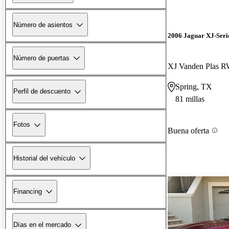
Número de asientos
2006 Jaguar XJ-Seri
Número de puertas
XJ Vanden Plas 
Spring, TX
Perfil de descuento
81 millas
Fotos
Buena oferta
Historial del vehículo
Financing
Días en el mercado