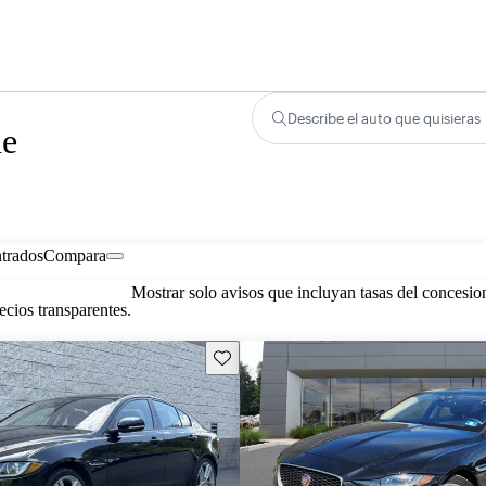
Describe el auto que quisieras
de
trados
Compara
Mostrar solo avisos que incluyan tasas del concesio
cios transparentes.
Guarda este Aviso