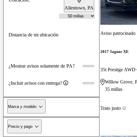
Allentown, PA
Aviso patrocinado
Distancia de mi ubicación
2017 Jaguar XE
¿Mostrar avisos solamente de PA?
35t Prestige AWD
Willow Grove, 
¿Incluir avisos con entrega?
35 millas
Marca y modelo
Trato justo
Precio y pago