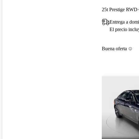
25t Prestige RWD
Entrega a domi
El precio incl
Buena oferta