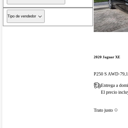
Tipo de vendedor
2020 Jaguar XE
P250 S AWD
79,1
Entrega a dom
El precio incl
Trato justo