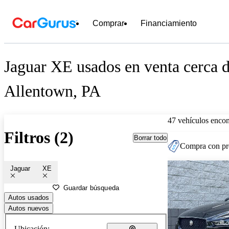
Comprar
Financiamiento
Jaguar XE usados en venta cerca 
Allentown, PA
47 vehículos encon
Filtros (2)
Borrar todo
Compra con pre
Jaguar
XE
Guardar búsqueda
Autos usados
Autos nuevos
Ubicación: