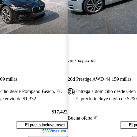
2017 Jaguar XE
69 millas
20d Prestige AWD
44,159 millas
icilio desde Pompano Beach, FL
Entrega a domicilio desde Glen
uye envío de $1,332
El precio incluye envío de $290
$17,422
Buena oferta
El precio incluye tasas
El p
$336/mes est.