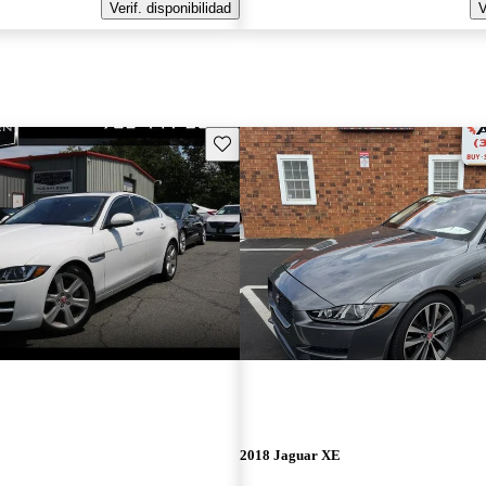
Verif. disponibilidad
V
Guarda este Aviso
2018 Jaguar XE