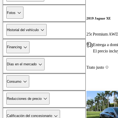
Fotos
2019 Jaguar XE
Historial del vehículo
25t Premium AW
Entrega a dom
Financing
El precio incl
Días en el mercado
Trato justo
Consumo
Reducciones de precio
Calificación del concesionario