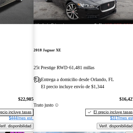
2018 Jaguar XE
25t Prestige RWD
61,481 millas
Entrega a domicilio desde Orlando, FL
El precio incluye envío de $1,344
$22,985
$16,42
Trato justo
recio incluye tasas
El precio incluye tasas
$444/mes est.
$317/mes est
erif. disponibilidad
Verif. disponibilidad