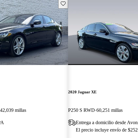
Guarda este Aviso
2020 Jaguar XE
42,039 millas
P250 S RWD
60,251 millas
PA
Entrega a domicilio desde Avo
El precio incluye envío de $252