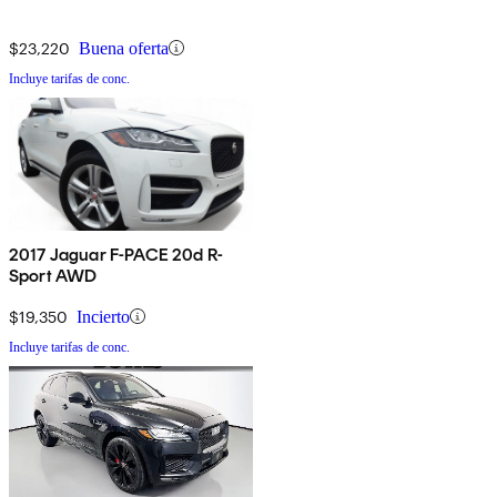
$23,220
Buena oferta
Incluye tarifas de conc.
2017 Jaguar F-PACE 20d R-
Sport AWD
$19,350
Incierto
Incluye tarifas de conc.