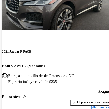
2021 Jaguar F-PACE
P340 S AWD
75,937 millas
Entrega a domicilio desde Greensboro, NC
El precio incluye envío de $235
$24,0
Buena oferta
El precio incluye tasa
$461/mes es