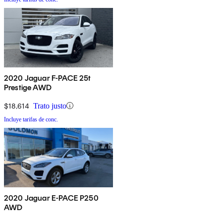
2020 Jaguar F-PACE 25t
Prestige AWD
$18,614
Trato justo
Incluye tarifas de conc.
2020 Jaguar E-PACE P250
AWD