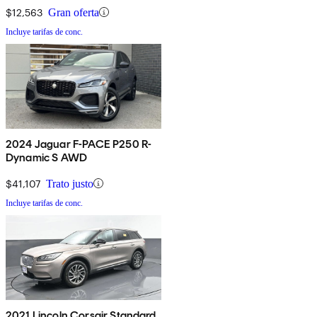
$12,563
Gran oferta
Incluye tarifas de conc.
2024 Jaguar F-PACE P250 R-
Dynamic S AWD
$41,107
Trato justo
Incluye tarifas de conc.
2021 Lincoln Corsair Standard