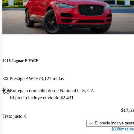
2018 Jaguar F-PACE
30t Prestige AWD
73,127 millas
Entrega a domicilio desde National City, CA
El precio incluye envío de $2,431
$17,5
Trato justo
El precio incluye tasa
$338/mes es