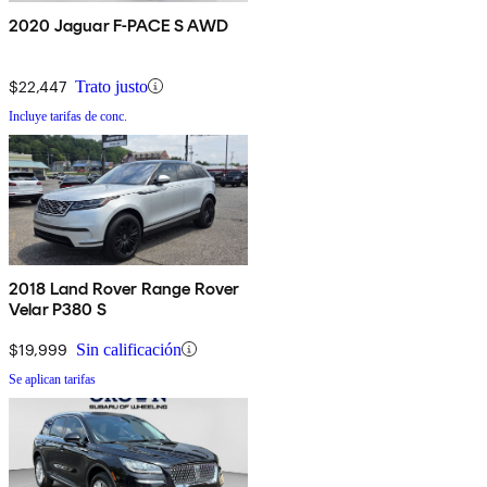
2020 Jaguar F-PACE S AWD
$22,447
Trato justo
Incluye tarifas de conc.
2018 Land Rover Range Rover
Velar P380 S
$19,999
Sin calificación
Se aplican tarifas