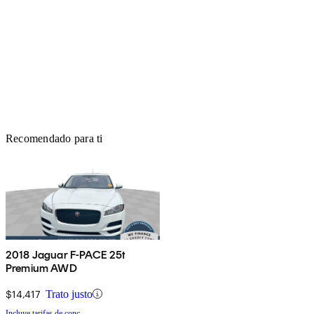
Recomendado para ti
2018 Jaguar F-PACE 25t
Premium AWD
$14,417
Trato justo
Incluye tarifas de conc.