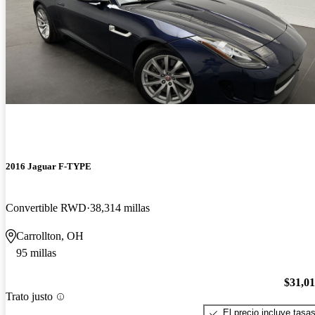
2016 Jaguar F-TYPE
Convertible RWD
38,314 millas
Carrollton, OH
95 millas
$31,0
Trato justo
El precio incluye tasa