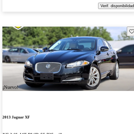
Verif. disponibilidad
Gu
¡Nuevo!
2013 Jaguar XF