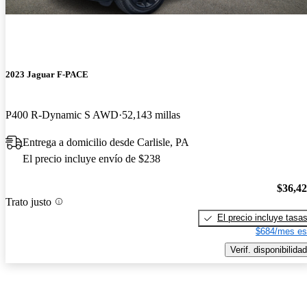
2023 Jaguar F-PACE
P400 R-Dynamic S AWD
52,143 millas
Entrega a domicilio desde Carlisle, PA
El precio incluye envío de $238
$36,4
Trato justo
El precio incluye tasa
$684/mes es
Verif. disponibilidad