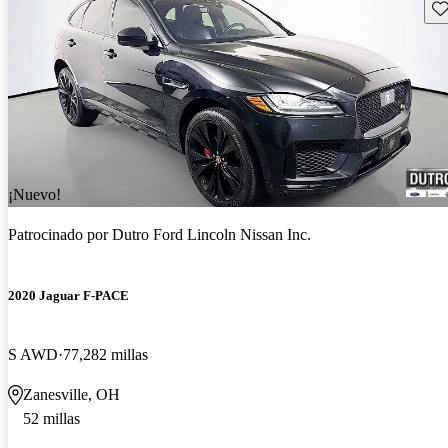
Gu
¡Nuevo!
Patrocinado por
Dutro Ford Lincoln Nissan Inc.
2020 Jaguar F-PACE
S AWD
77,282 millas
Zanesville, OH
52 millas