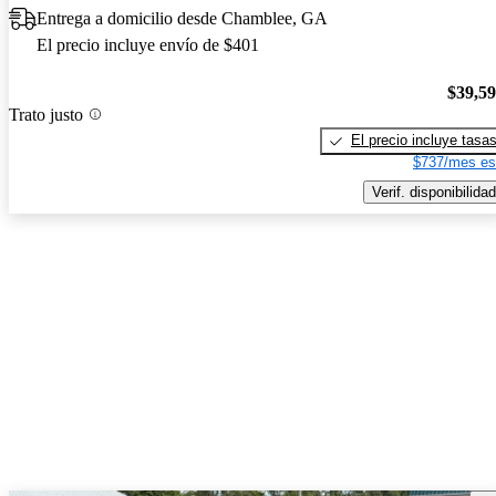
Entrega a domicilio desde Chamblee, GA
El precio incluye envío de $401
$39,5
Trato justo
El precio incluye tasa
$737/mes es
Verif. disponibilidad