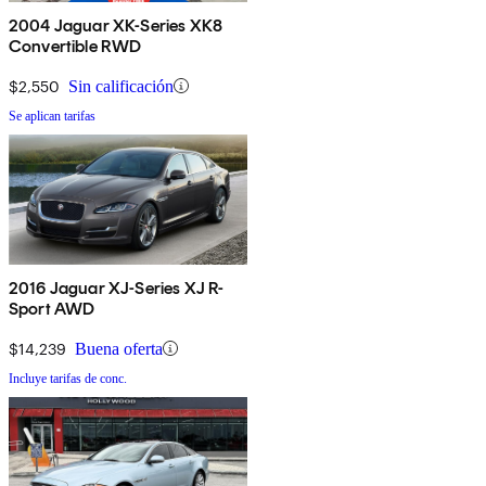
2004 Jaguar XK-Series XK8
Convertible RWD
$2,550
Sin calificación
Se aplican tarifas
2016 Jaguar XJ-Series XJ R-
Sport AWD
$14,239
Buena oferta
Incluye tarifas de conc.