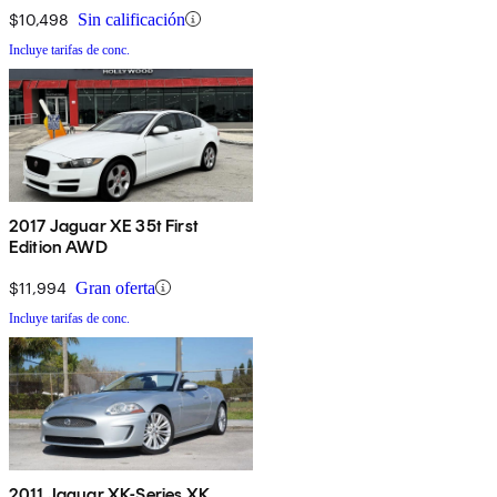
$10,498
Sin calificación
Incluye tarifas de conc.
2017 Jaguar XE 35t First
Edition AWD
$11,994
Gran oferta
Incluye tarifas de conc.
2011 Jaguar XK-Series XK