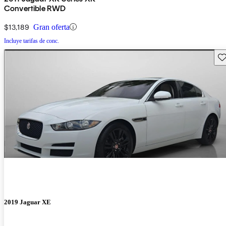
Convertible RWD
$13,189
Gran oferta
Incluye tarifas de conc.
Gu
2019 Jaguar XE