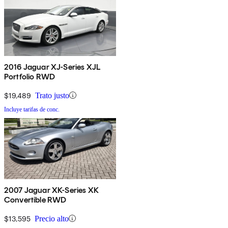
2016 Jaguar XJ-Series XJL
Portfolio RWD
$19,489
Trato justo
Incluye tarifas de conc.
2007 Jaguar XK-Series XK
Convertible RWD
$13,595
Precio alto