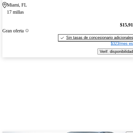
Miami, FL
17 millas
$15,9
Gran oferta
Sin tasas de concesionario adicionale
$323/mes es
Verif. disponibilidad