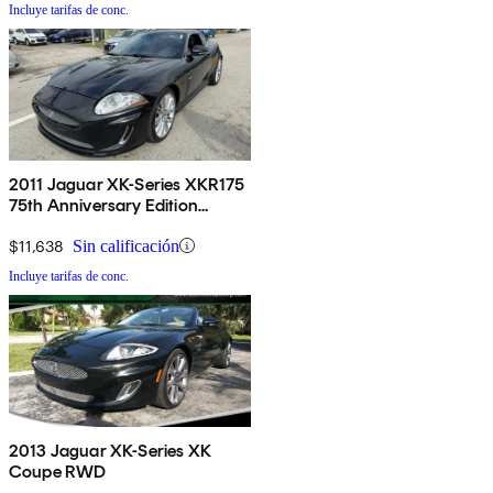
Incluye tarifas de conc.
2011 Jaguar XK-Series XKR175
75th Anniversary Edition
Coupe RWD
$11,638
Sin calificación
Incluye tarifas de conc.
2013 Jaguar XK-Series XK
Coupe RWD