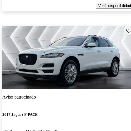
Verif. disponibilidad
Gu
Aviso patrocinado
2017 Jaguar F-PACE