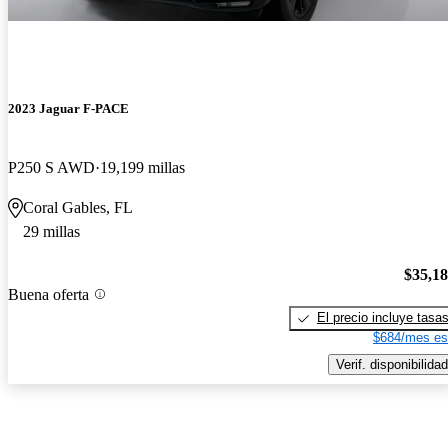
2023 Jaguar F-PACE
P250 S AWD
19,199 millas
Coral Gables, FL
29 millas
$35,1
Buena oferta
El precio incluye tasa
$684/mes es
Verif. disponibilidad