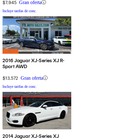
$7,945
Gran oferta
Incluye tarifas de conc.
2016 Jaguar XJ-Series XJ R-
Sport AWD
$13,572
Gran oferta
Incluye tarifas de conc.
2014 Jaguar XJ-Series XJ