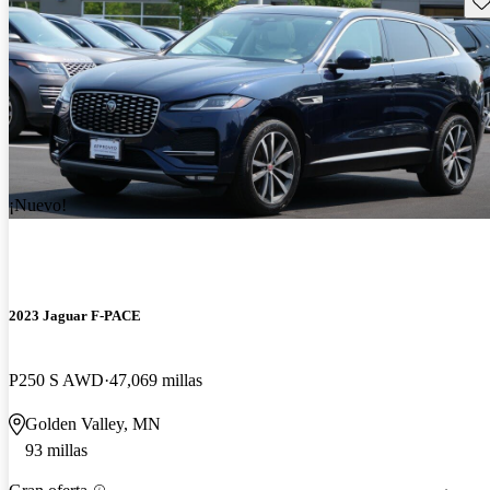
¡Nuevo!
2023 Jaguar F-PACE
P250 S AWD
47,069 millas
Golden Valley, MN
93 millas