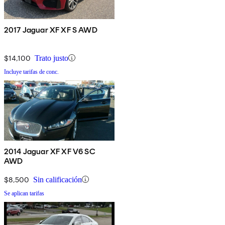
2017 Jaguar XF XF S AWD
$14,100
Trato justo
Incluye tarifas de conc.
2014 Jaguar XF XF V6 SC
AWD
$8,500
Sin calificación
Se aplican tarifas