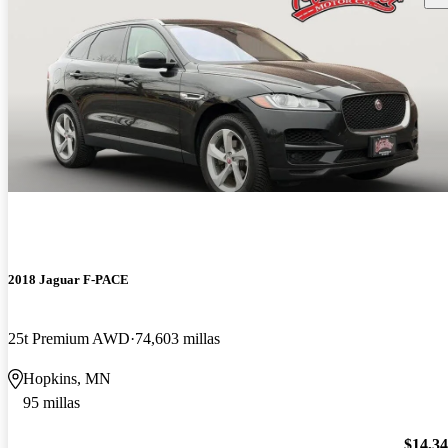
2018 Jaguar F-PACE
25t Premium AWD
74,603 millas
Hopkins, MN
95 millas
$14,3