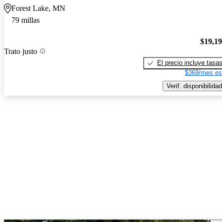
Forest Lake, MN
79 millas
$19,1
Trato justo
El precio incluye tasa
$369/mes es
Verif. disponibilidad