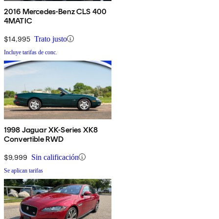
2016 Mercedes-Benz CLS 400
4MATIC
$14,995
Trato justo
Incluye tarifas de conc.
1998 Jaguar XK-Series XK8
Convertible RWD
$9,999
Sin calificación
Se aplican tarifas