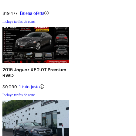
$19,477
Buena oferta
Incluye tarifas de conc.
2015 Jaguar XF 2.0T Premium
RWD
$9,099
Trato justo
Incluye tarifas de conc.