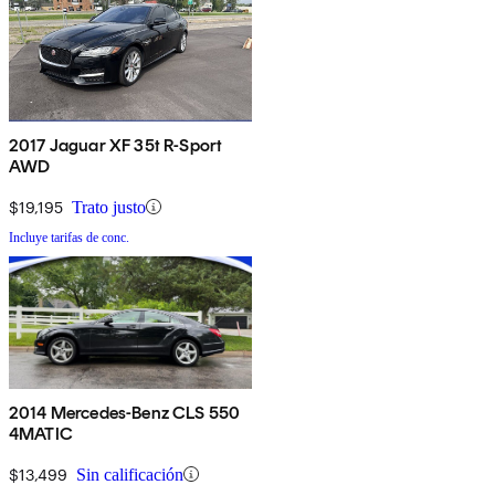
2017 Jaguar XF 35t R-Sport
AWD
$19,195
Trato justo
Incluye tarifas de conc.
2014 Mercedes-Benz CLS 550
4MATIC
$13,499
Sin calificación