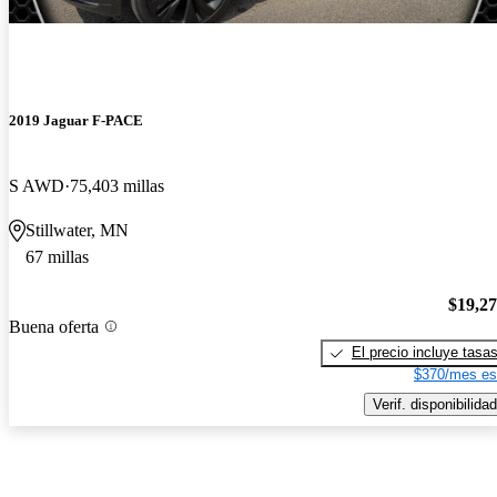
2019 Jaguar F-PACE
S AWD
75,403 millas
Stillwater, MN
67 millas
$19,2
Buena oferta
El precio incluye tasa
$370/mes es
Verif. disponibilidad