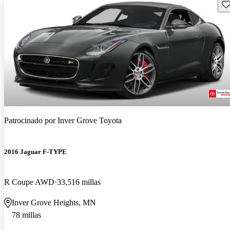
Gu
Patrocinado por
Inver Grove Toyota
2016 Jaguar F-TYPE
R Coupe AWD
33,516 millas
Inver Grove Heights, MN
78 millas