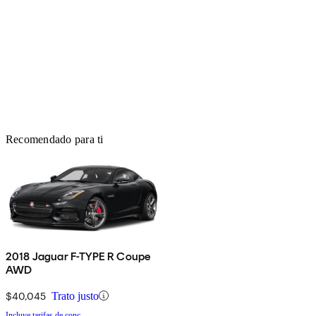
Recomendado para ti
2018 Jaguar F-TYPE R Coupe
AWD
$40,045
Trato justo
Incluye tarifas de conc.