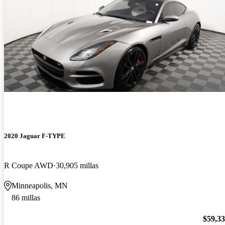
2020 Jaguar F-TYPE
R Coupe AWD
30,905 millas
Minneapolis, MN
86 millas
$59,3