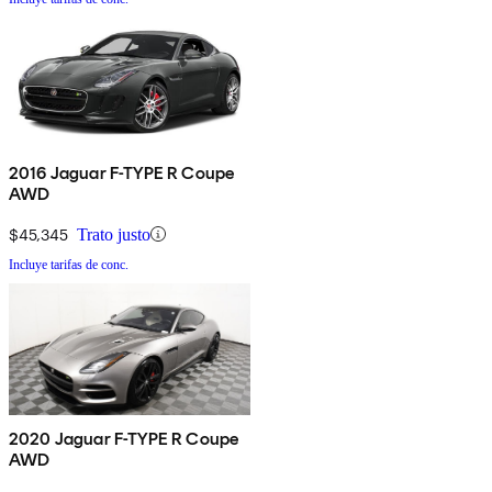
2016 Jaguar F-TYPE R Coupe
AWD
$45,345
Trato justo
Incluye tarifas de conc.
2020 Jaguar F-TYPE R Coupe
AWD