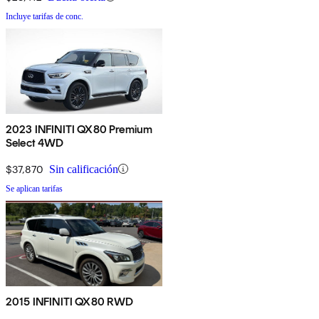
Incluye tarifas de conc.
2023 INFINITI QX80 Premium
Select 4WD
$37,870
Sin calificación
Se aplican tarifas
2015 INFINITI QX80 RWD