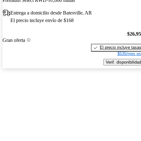
Premium Select RWD
91,000 millas
Entrega a domicilio desde Batesville, AR
El precio incluye envío de $168
$26,9
Gran oferta
El precio incluye tasa
$535/mes es
Verif. disponibilidad