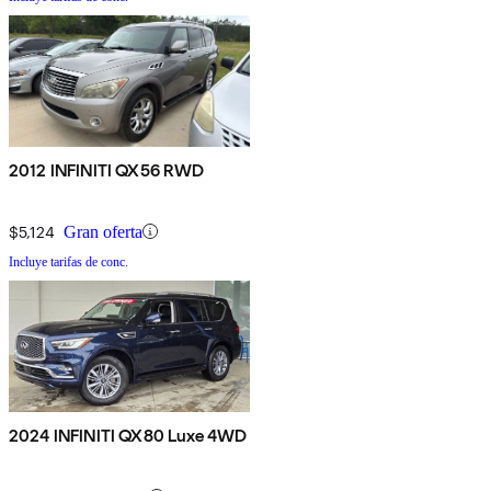
2012 INFINITI QX56 RWD
$5,124
Gran oferta
Incluye tarifas de conc.
2024 INFINITI QX80 Luxe 4WD