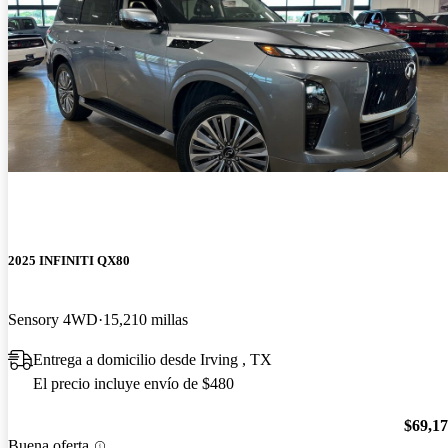
2025 INFINITI QX80
Sensory 4WD
15,210 millas
Entrega a domicilio desde Irving , TX
El precio incluye envío de $480
$69,1
Buena oferta