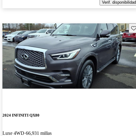
Verif. disponibilidad
Gu
2024 INFINITI QX80
Luxe 4WD
66,931 millas