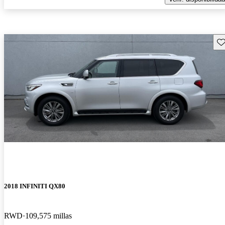
Gu
2018 INFINITI QX80
RWD
109,575 millas