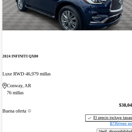
2024 INFINITI QX80
Luxe RWD
46,979 millas
Conway, AR
76 millas
$38,0
Buena oferta
El precio incluye tasa
$735/mes es
Verif. disponibilidad