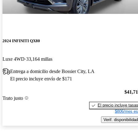
2024 INFINITI QX80
Luxe 4WD
33,164 millas
Entrega a domicilio desde Bossier City, LA
El precio incluye envío de $171
$41,7
Trato justo
El precio incluye tasa
$806/mes es
Verif. disponibilidad