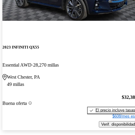
2023 INFINITI QX55
Essential AWD
28,270 millas
West Chester, PA
49 millas
$32,3
Buena oferta
El precio incluye tasa
$608/mes es
Verif. disponibilidad