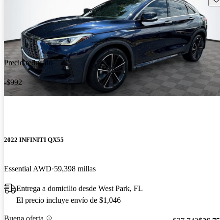
Precio reducido
-$992
2022 INFINITI QX55
Essential AWD
59,398 millas
Entrega a domicilio desde West Park, FL
El precio incluye envío de $1,046
Buena oferta