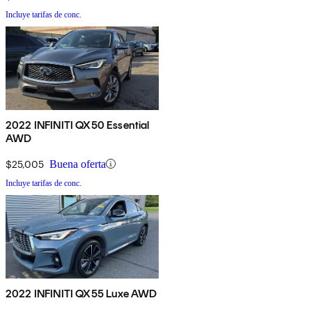
Incluye tarifas de conc.
2022 INFINITI QX50 Essential
AWD
$25,005
Buena oferta
Incluye tarifas de conc.
2022 INFINITI QX55 Luxe AWD