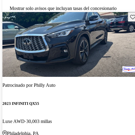
Mostrar solo avisos que incluyan tasas del concesionario
Gu
Patrocinado por
Philly Auto
2023 INFINITI QX55
Luxe AWD
30,003 millas
Philadelphia, PA