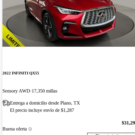
2022 INFINITI QX55
Sensory AWD
17,350 millas
Entrega a domicilio desde Plano, TX
El precio incluye envío de $1,287
$31,2
Buena oferta