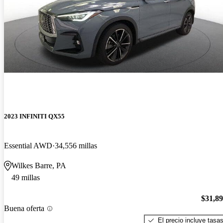
2023 INFINITI QX55
Essential AWD
34,556 millas
Wilkes Barre, PA
49 millas
$31,8
Buena oferta
El precio incluye tasa