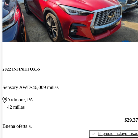
2022 INFINITI QX55
Sensory AWD
46,009 millas
Ardmore, PA
42 millas
$29,3
Buena oferta
El precio incluye tasa