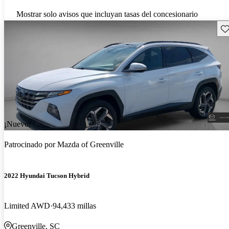
Mostrar solo avisos que incluyan tasas del concesionario
Gu
¡Nuevo!
Patrocinado por
Mazda of Greenville
2022 Hyundai Tucson Hybrid
Limited AWD
94,433 millas
Greenville, SC