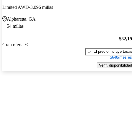
Limited AWD
3,096 millas
Alpharetta, GA
54 millas
$32,1
Gran oferta
El precio incluye tasa
$648/mes es
Verif. disponibilidad