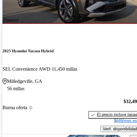
¡Nuevo!
2025 Hyundai Tucson Hybrid
SEL Convenience AWD
11,450 millas
Milledgeville, GA
56 millas
$32,4
Buena oferta
El precio incluye tasa
$649/mes es
Verif. disponibilidad