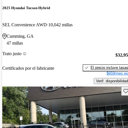
2025 Hyundai Tucson Hybrid
SEL Convenience AWD
10,042 millas
Cumming, GA
47 millas
Trato justo
$32,9
El precio incluye tasa
Certificados por el fabricante
$659/mes es
Verif. disponibilidad
Gu