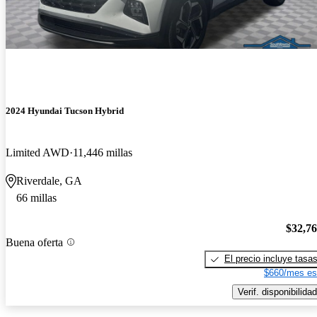
2024 Hyundai Tucson Hybrid
Limited AWD
11,446 millas
Riverdale, GA
66 millas
$32,7
Buena oferta
El precio incluye tasa
$660/mes es
Verif. disponibilidad