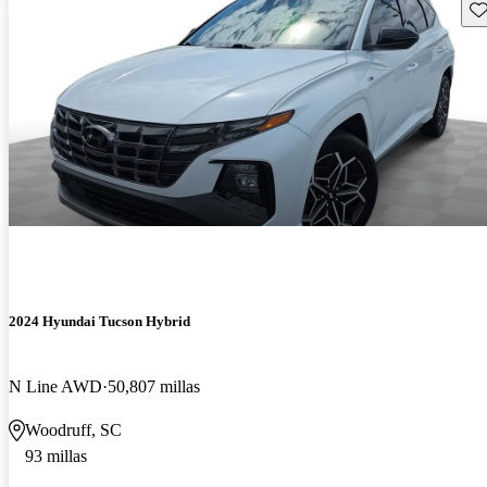
Gu
2024 Hyundai Tucson Hybrid
N Line AWD
50,807 millas
Woodruff, SC
93 millas