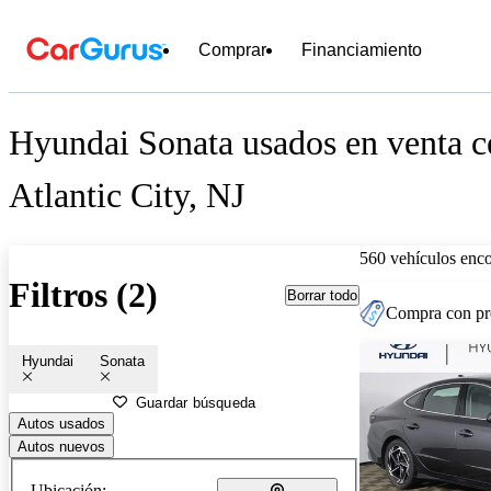
Comprar
Financiamiento
Hyundai Sonata usados en venta c
Atlantic City, NJ
560 vehículos enc
Filtros (2)
Borrar todo
Compra con pre
Hyundai
Sonata
Guardar búsqueda
Autos usados
Autos nuevos
Ubicación: