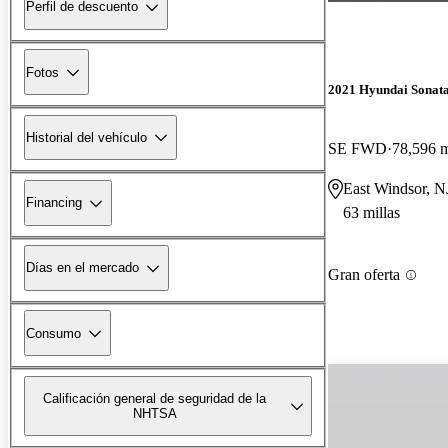
Perfil de descuento
Fotos
2021 Hyundai Sonat
Historial del vehículo
SE FWD
78,596 m
East Windsor, N
Financing
63 millas
Días en el mercado
Gran oferta
Consumo
Calificación general de seguridad de la
NHTSA