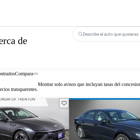
Describe el auto que quisieras
erca de
ontrados
Compara
Mostrar solo avisos que incluyan tasas del concesio
cios transparentes.
Guarda este Aviso