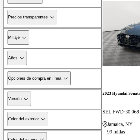
Precios transparentes
Millaje
Años
Opciones de compra en línea
2023 Hyundai Sonat
Versión
SEL FWD
30,068 
Color del exterior
Jamaica, NY
99 millas
Color del interior