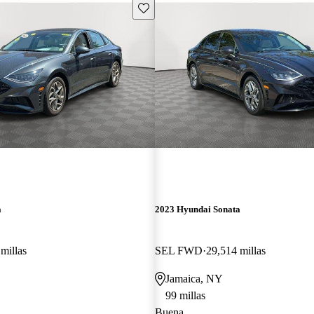
Guarda este Aviso
a
2023 Hyundai Sonata
millas
SEL FWD
29,514 millas
Jamaica, NY
99 millas
Buena