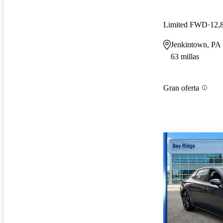
Limited FWD
12,
Jenkintown, PA
63 millas
Gran oferta