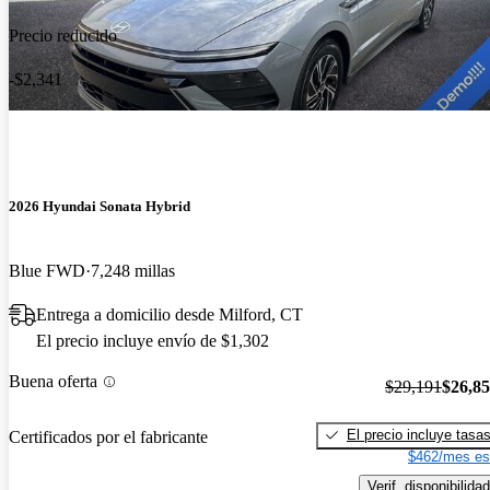
Precio reducido
-$2,341
2026 Hyundai Sonata Hybrid
Blue FWD
7,248 millas
Entrega a domicilio desde Milford, CT
El precio incluye envío de $1,302
Buena oferta
$29,191
$26,8
El precio incluye tasa
Certificados por el fabricante
$462/mes es
Verif. disponibilidad