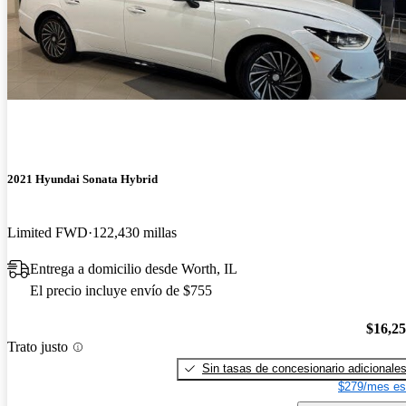
2021 Hyundai Sonata Hybrid
Limited FWD
122,430 millas
Entrega a domicilio desde Worth, IL
El precio incluye envío de $755
$16,2
Trato justo
Sin tasas de concesionario adicionale
$279/mes es