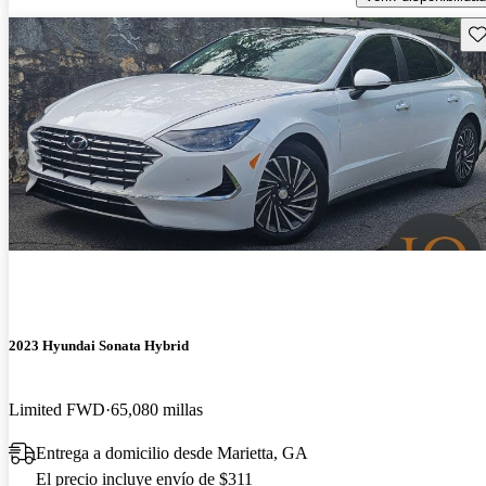
Gu
2023 Hyundai Sonata Hybrid
Limited FWD
65,080 millas
Entrega a domicilio desde Marietta, GA
El precio incluye envío de $311