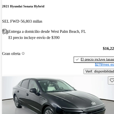
2021 Hyundai Sonata Hybrid
SEL FWD
56,803 millas
Entrega a domicilio desde West Palm Beach, FL
El precio incluye envío de $390
$16,2
Gran oferta
El precio incluye tasa
$279/mes es
Verif. disponibilidad
Gu