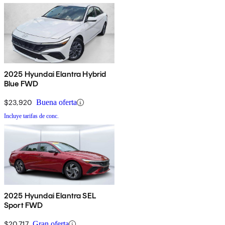
2025 Hyundai Elantra Hybrid
Blue FWD
$23,920
Buena oferta
Incluye tarifas de conc.
2025 Hyundai Elantra SEL
Sport FWD
$20,717
Gran oferta