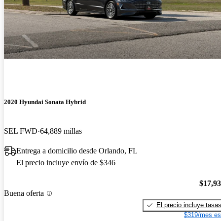
2020 Hyundai Sonata Hybrid
SEL FWD
64,889 millas
Entrega a domicilio desde Orlando, FL
El precio incluye envío de $346
$17,9
Buena oferta
El precio incluye tasa
$319/mes es