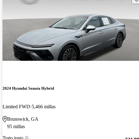
2024 Hyundai Sonata Hybrid
Limited FWD
5,466 millas
Brunswick, GA
95 millas
Trato justo