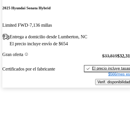
2025 Hyundai Sonata Hybrid
Limited FWD
7,136 millas
Entrega a domicilio desde Lumberton, NC
El precio incluye envío de $654
Gran oferta
$33,819
$32,3
El precio incluye tasa
Certificados por el fabricante
$566/mes es
Verif. disponibilidad