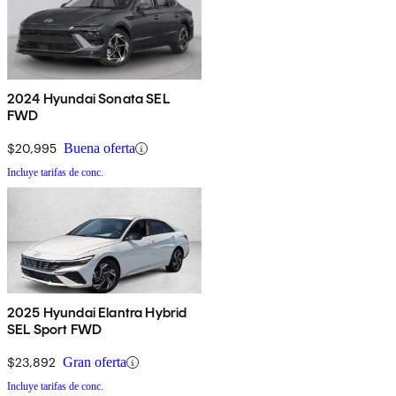
2024 Hyundai Sonata SEL
FWD
$20,995
Buena oferta
Incluye tarifas de conc.
2025 Hyundai Elantra Hybrid
SEL Sport FWD
$23,892
Gran oferta
Incluye tarifas de conc.