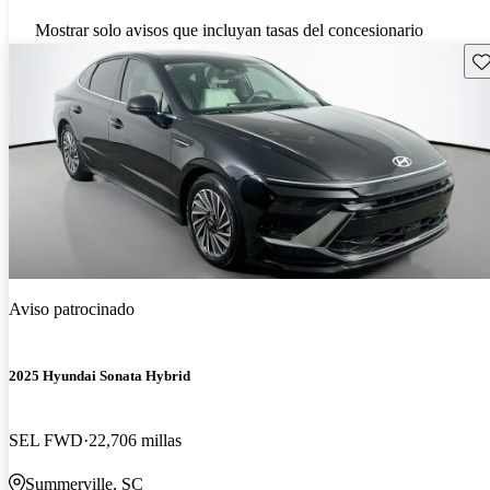
Mostrar solo avisos que incluyan tasas del concesionario
Gu
Aviso patrocinado
2025 Hyundai Sonata Hybrid
SEL FWD
22,706 millas
Summerville, SC