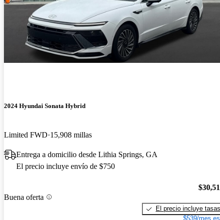
2024 Hyundai Sonata Hybrid
Limited FWD
15,908 millas
Entrega a domicilio desde Lithia Springs, GA
El precio incluye envío de $750
$30,5
Buena oferta
El precio incluye tasa
$539/mes es