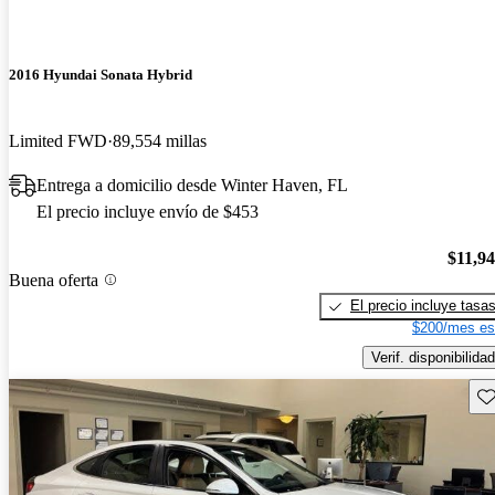
2016 Hyundai Sonata Hybrid
Limited FWD
89,554 millas
Entrega a domicilio desde Winter Haven, FL
El precio incluye envío de $453
$11,9
Buena oferta
El precio incluye tasa
$200/mes es
Verif. disponibilidad
Gu