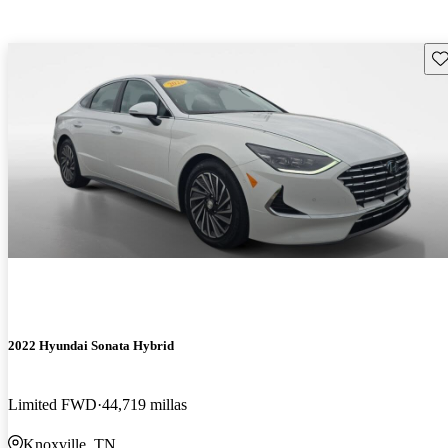
Gu
2022 Hyundai Sonata Hybrid
Limited FWD
44,719 millas
Knoxville, TN