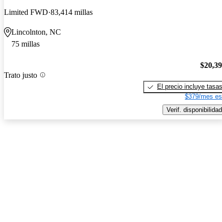
Limited FWD
83,414 millas
Lincolnton, NC
75 millas
$20,3
Trato justo
El precio incluye tasa
$379/mes es
Verif. disponibilidad