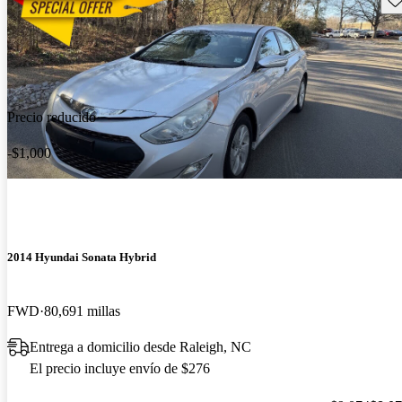
Precio reducido
-$1,000
2014 Hyundai Sonata Hybrid
FWD
80,691 millas
Entrega a domicilio desde Raleigh, NC
El precio incluye envío de $276