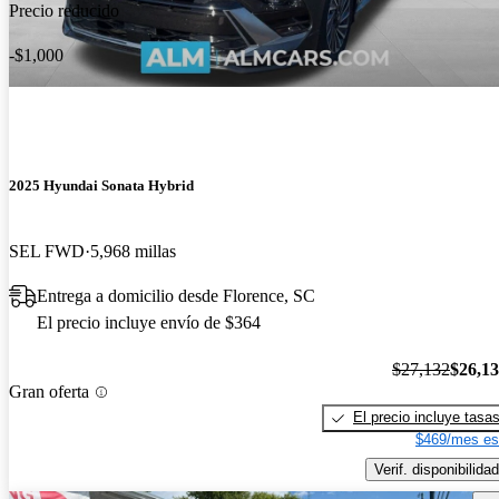
Precio reducido
-$1,000
2025 Hyundai Sonata Hybrid
SEL FWD
5,968 millas
Entrega a domicilio desde Florence, SC
El precio incluye envío de $364
$27,132
$26,1
Gran oferta
El precio incluye tasa
$469/mes es
Verif. disponibilidad