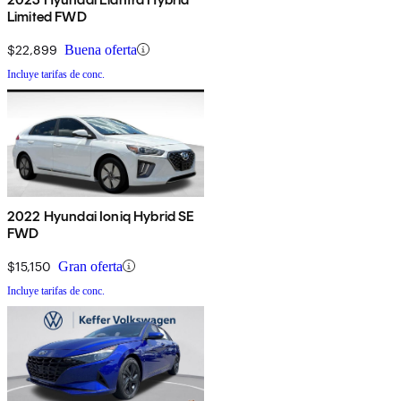
Limited FWD
$22,899
Buena oferta
Incluye tarifas de conc.
2022 Hyundai Ioniq Hybrid SE
FWD
$15,150
Gran oferta
Incluye tarifas de conc.