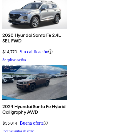
2020 Hyundai Santa Fe 2.4L
SEL FWD
$14,770
Sin calificación
Se aplican tarifas
2024 Hyundai Santa Fe Hybrid
Calligraphy AWD
$35,614
Buena oferta
Incluye tarifas de conc.