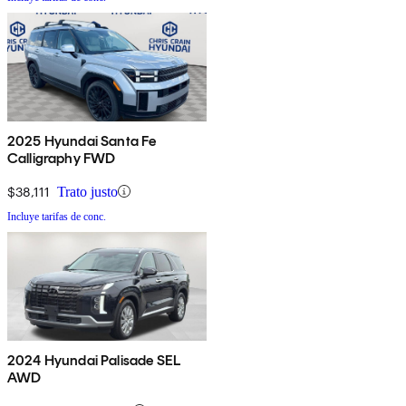
2025 Hyundai Santa Fe
Calligraphy FWD
$38,111
Trato justo
Incluye tarifas de conc.
2024 Hyundai Palisade SEL
AWD