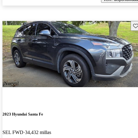
Gu
¡Nuevo!
2023 Hyundai Santa Fe
SEL FWD
34,432 millas