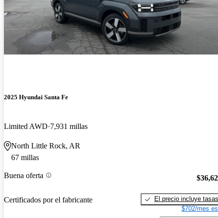
2025 Hyundai Santa Fe
Limited AWD
7,931 millas
North Little Rock, AR
67 millas
Buena oferta
$36,6
El precio incluye tasa
Certificados por el fabricante
$702/mes es