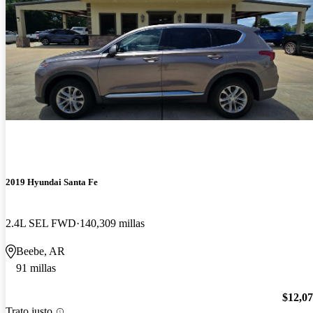
2019 Hyundai Santa Fe
2.4L SEL FWD
140,309 millas
Beebe, AR
91 millas
$12,0
Trato justo