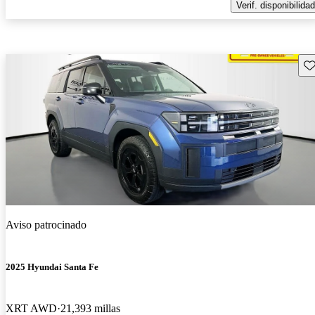
Verif. disponibilidad
Gu
Aviso patrocinado
2025 Hyundai Santa Fe
XRT AWD
21,393 millas