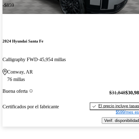
-$859
2024 Hyundai Santa Fe
Calligraphy FWD
45,954 millas
Conway, AR
76 millas
Buena oferta
$31,848
$30,9
El precio incluye tasa
Certificados por el fabricante
$599/mes es
Verif. disponibilidad