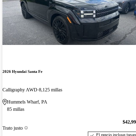
2026 Hyundai Santa Fe
Calligraphy AWD
8,125 millas
Hummels Wharf, PA
85 millas
$42,9
Trato justo
El precio incluye tasa