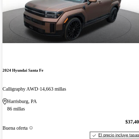
2024 Hyundai Santa Fe
Calligraphy AWD
14,663 millas
Harrisburg, PA
86 millas
$37,4
Buena oferta
El precio incluye tasa