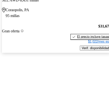
SEL AWD
8,431 millas
Coraopolis, PA
95 millas
$31,6
Gran oferta
El precio incluye tasa
$1,022/mes es
Verif. disponibilidad