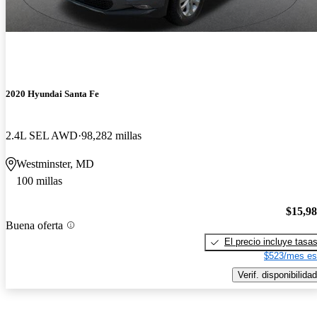
2020 Hyundai Santa Fe
2.4L SEL AWD
98,282 millas
Westminster, MD
100 millas
$15,9
Buena oferta
El precio incluye tasa
$523/mes es
Verif. disponibilidad