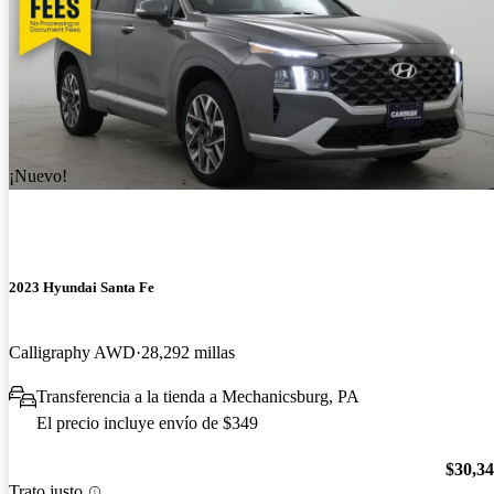
¡Nuevo!
2023 Hyundai Santa Fe
Calligraphy AWD
28,292 millas
Transferencia a la tienda a Mechanicsburg, PA
El precio incluye envío de $349
$30,3
Trato justo