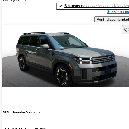
Sin tasas de concesionario adicionale
$983/mes es
Verif. disponibilidad
Gu
2026 Hyundai Santa Fe