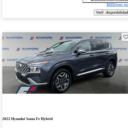
$493/mes es
Verif. disponibilidad
Gu
2022 Hyundai Santa Fe Hybrid