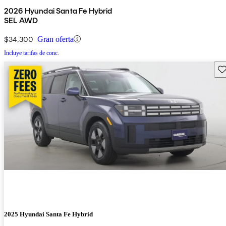
2026 Hyundai Santa Fe Hybrid
SEL AWD
$34,300
Gran oferta
Incluye tarifas de conc.
Gu
2025 Hyundai Santa Fe Hybrid