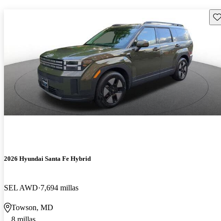
Gu
2026 Hyundai Santa Fe Hybrid
SEL AWD
7,694 millas
Towson, MD
8 millas