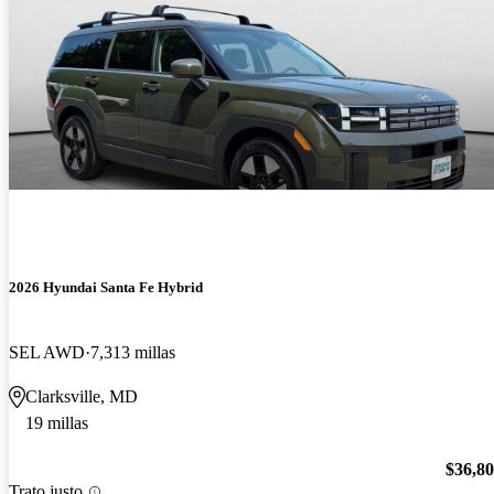
2026 Hyundai Santa Fe Hybrid
SEL AWD
7,313 millas
Clarksville, MD
19 millas
$36,8
Trato justo