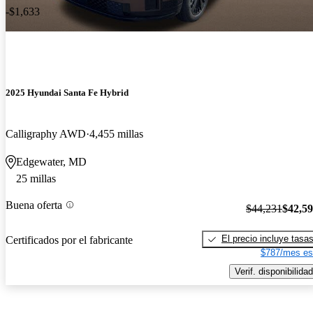
-$1,633
2025 Hyundai Santa Fe Hybrid
Calligraphy AWD
4,455 millas
Edgewater, MD
25 millas
Buena oferta
$44,231
$42,5
El precio incluye tasa
Certificados por el fabricante
$787/mes es
Verif. disponibilidad