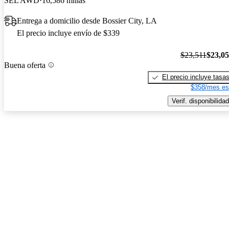
SEL AWD
16,586 millas
Entrega a domicilio desde Bossier City, LA
El precio incluye envío de $339
$23,511
$23,0
Buena oferta
El precio incluye tasa
$358/mes es
Verif. disponibilidad