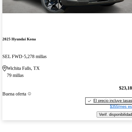
2025 Hyundai Kona
SEL FWD
5,278 millas
Wichita Falls, TX
79 millas
$23,1
Buena oferta
El precio incluye tasa
$355/mes es
Verif. disponibilidad