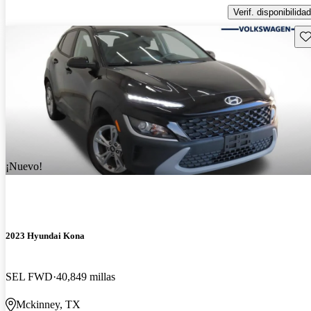
Verif. disponibilidad
Gu
¡Nuevo!
2023 Hyundai Kona
SEL FWD
40,849 millas
Mckinney, TX