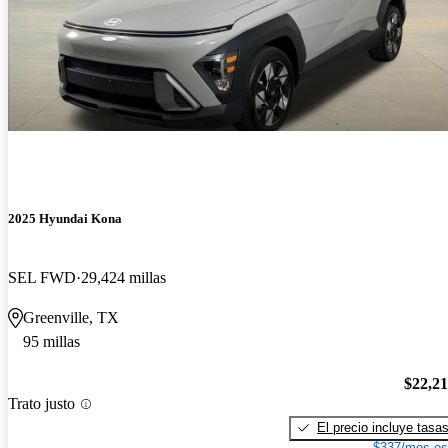
2025 Hyundai Kona
SEL FWD
29,424 millas
Greenville, TX
95 millas
$22,2
Trato justo
El precio incluye tasa
$337/mes es