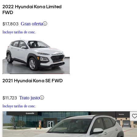
2022 Hyundai Kona Limited
FWD
$17,803
Gran oferta
Incluye tarifas de conc.
2021 Hyundai Kona SE FWD
$11,723
Trato justo
Incluye tarifas de conc.
Gu