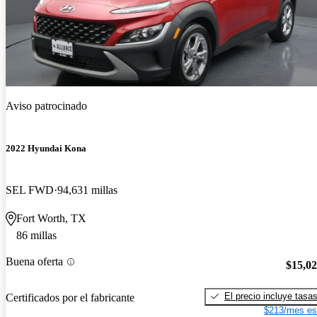
Aviso patrocinado
2022 Hyundai Kona
SEL FWD
94,631 millas
Fort Worth, TX
86 millas
Buena oferta
$15,0
El precio incluye tasa
Certificados por el fabricante
$213/mes es