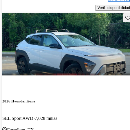
Verif. disponibilidad
Gu
2026 Hyundai Kona
SEL Sport AWD
7,028 millas
Carrollton, TX