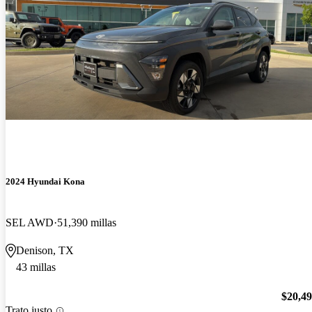
2024 Hyundai Kona
SEL AWD
51,390 millas
Denison, TX
43 millas
$20,4
Trato justo