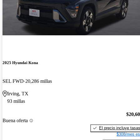
2025 Hyundai Kona
SEL FWD
20,286 millas
Irving, TX
93 millas
$20,6
Buena oferta
El precio incluye tasa
$308/mes es