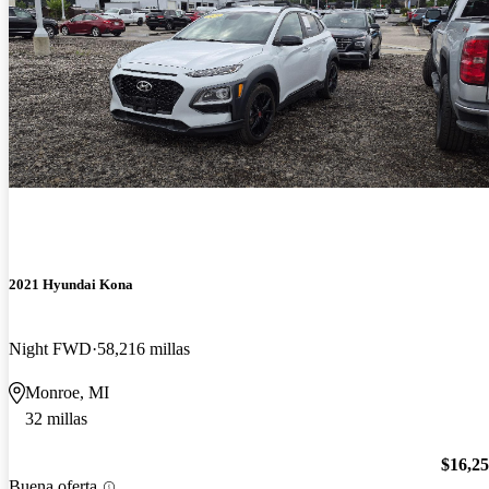
2021 Hyundai Kona
Night FWD
58,216 millas
Monroe, MI
32 millas
$16,2
Buena oferta