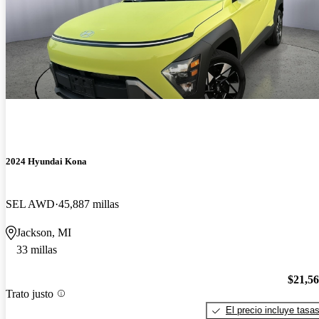
2024 Hyundai Kona
SEL AWD
45,887 millas
Jackson, MI
33 millas
$21,5
Trato justo
El precio incluye tasa