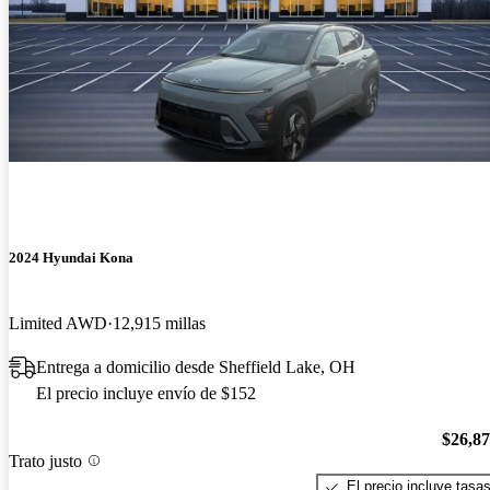
2024 Hyundai Kona
Limited AWD
12,915 millas
Entrega a domicilio desde Sheffield Lake, OH
El precio incluye envío de $152
$26,8
Trato justo
El precio incluye tasa