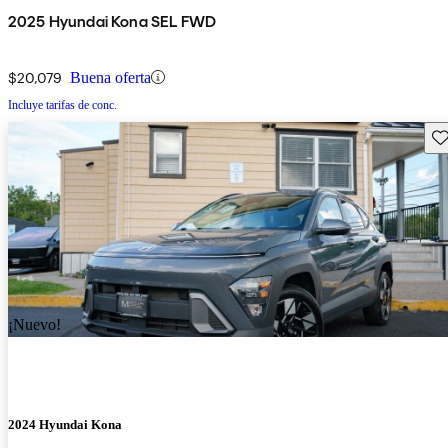
2025 Hyundai Kona SEL FWD
$20,079
Buena oferta
Incluye tarifas de conc.
Gu
¡Nuevo!
2024 Hyundai Kona