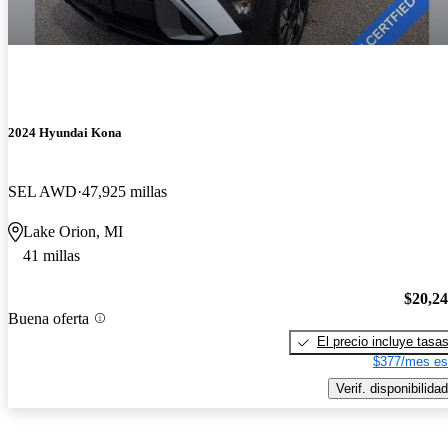
2024 Hyundai Kona
SEL AWD
47,925 millas
Lake Orion, MI
41 millas
$20,2
Buena oferta
El precio incluye tasa
$377/mes es
Verif. disponibilidad