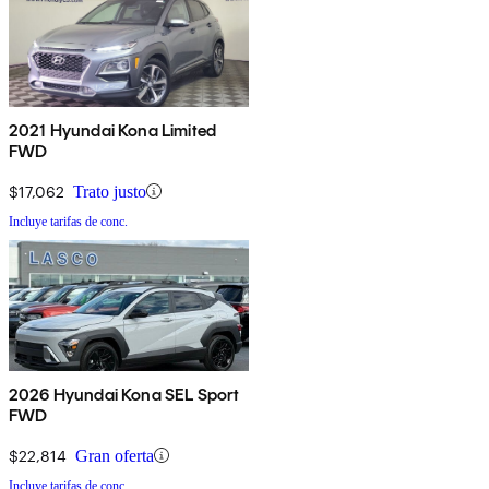
2021 Hyundai Kona Limited
FWD
$17,062
Trato justo
Incluye tarifas de conc.
2026 Hyundai Kona SEL Sport
FWD
$22,814
Gran oferta
Incluye tarifas de conc.