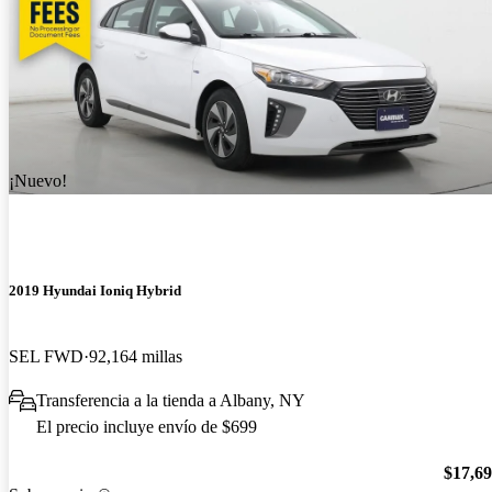
¡Nuevo!
2019 Hyundai Ioniq Hybrid
SEL FWD
92,164 millas
Transferencia a la tienda a Albany, NY
El precio incluye envío de $699
$17,6