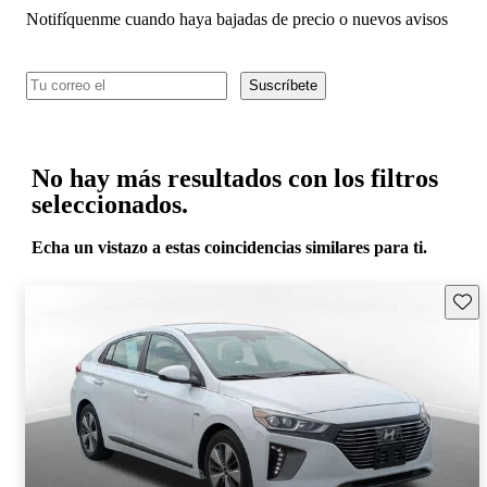
Notifíquenme cuando haya bajadas de precio o nuevos avisos
Suscríbete
No hay más resultados con los filtros
seleccionados.
Echa un vistazo a estas coincidencias similares para ti.
Guard