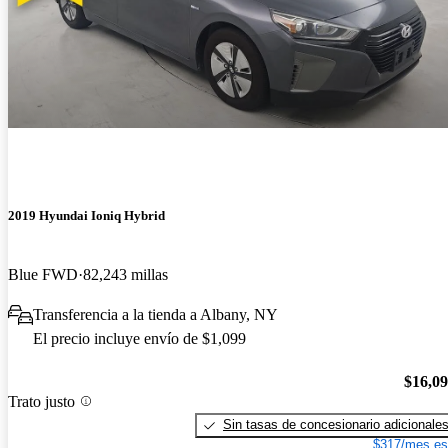
2019 Hyundai Ioniq Hybrid
Blue FWD
82,243 millas
Transferencia a la tienda a Albany, NY
El precio incluye envío de $1,099
$16,0
Trato justo
Sin tasas de concesionario adicionale
$317/mes es