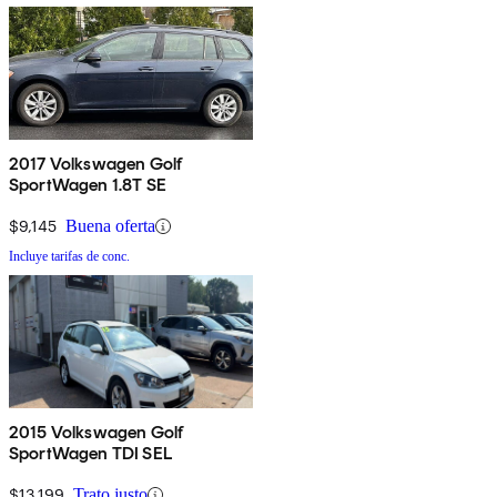
2017 Volkswagen Golf
SportWagen 1.8T SE
$9,145
Buena oferta
Incluye tarifas de conc.
2015 Volkswagen Golf
SportWagen TDI SEL
$13,199
Trato justo