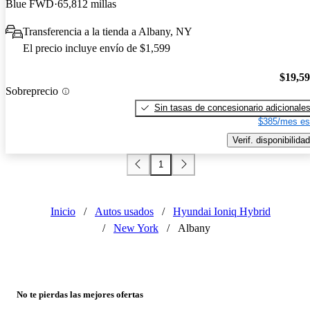
Blue FWD
65,812 millas
Transferencia a la tienda a Albany, NY
El precio incluye envío de $1,599
$19,5
Sobreprecio
Sin tasas de concesionario adicionale
$385/mes es
Verif. disponibilidad
1
Inicio
/
Autos usados
/
Hyundai Ioniq Hybrid
/
New York
/
Albany
No te pierdas las mejores ofertas