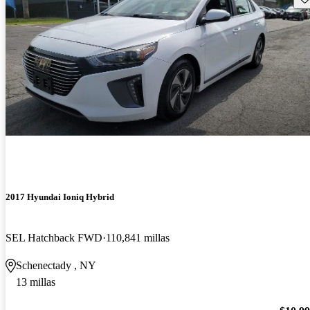
2017 Hyundai Ioniq Hybrid
SEL Hatchback FWD
110,841 millas
Schenectady , NY
13 millas