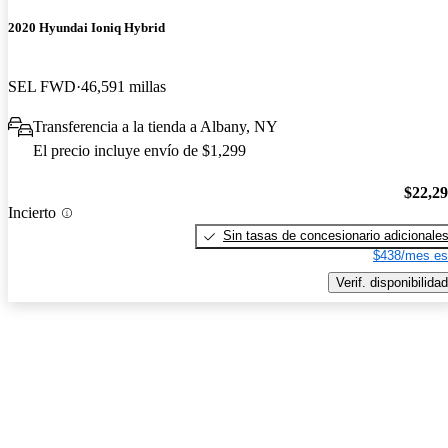
2020 Hyundai Ioniq Hybrid
SEL FWD
46,591 millas
Transferencia a la tienda a Albany, NY
El precio incluye envío de $1,299
$22,2
Incierto
Sin tasas de concesionario adicionale
$438/mes es
Verif. disponibilidad