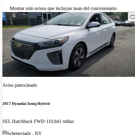
Mostrar solo avisos que incluyan tasas del concesionario
Gu
Aviso patrocinado
2017 Hyundai Ioniq Hybrid
SEL Hatchback FWD
110,841 millas
Schenectady , NY