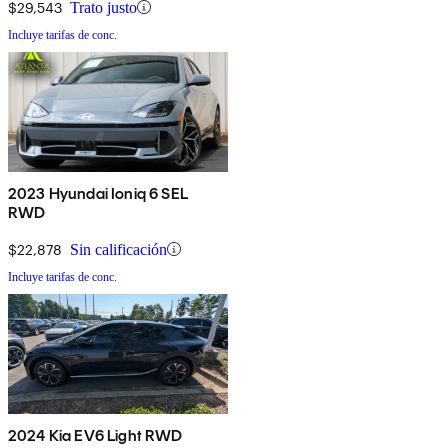
$29,543
Trato justo
Incluye tarifas de conc.
2023 Hyundai Ioniq 6 SEL
RWD
$22,878
Sin calificación
Incluye tarifas de conc.
2024 Kia EV6 Light RWD