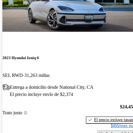
2023 Hyundai Ioniq 6
SEL RWD
31,263 millas
Entrega a domicilio desde National City, CA
El precio incluye envío de $2,374
$24,4
Trato justo
El precio incluye tasa
$455/mes es