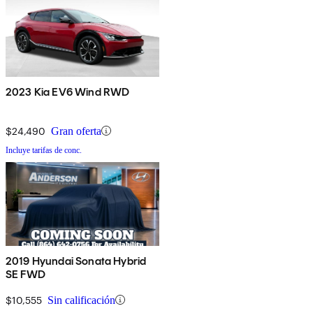
2023 Kia EV6 Wind RWD
$24,490
Gran oferta
Incluye tarifas de conc.
2019 Hyundai Sonata Hybrid
SE FWD
$10,555
Sin calificación