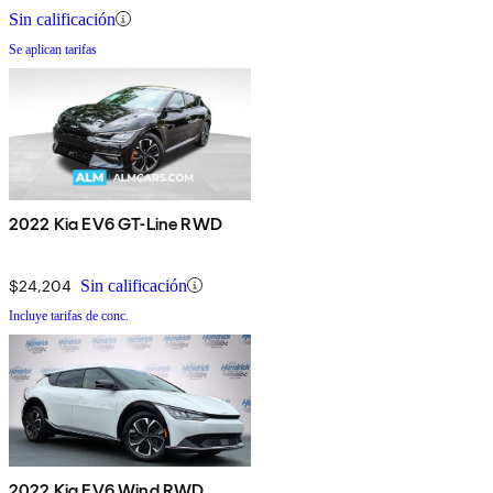
Sin calificación
Se aplican tarifas
2022 Kia EV6 GT-Line RWD
$24,204
Sin calificación
Incluye tarifas de conc.
2022 Kia EV6 Wind RWD