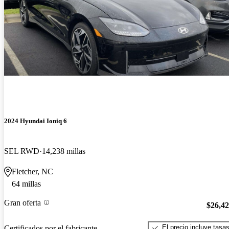
2024 Hyundai Ioniq 6
SEL RWD
14,238 millas
Fletcher, NC
64 millas
Gran oferta
$26,4
El precio incluye tasa
Certificados por el fabricante