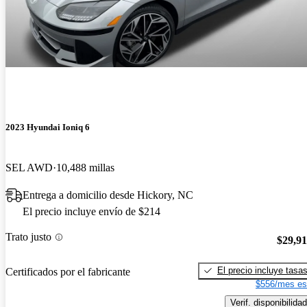
2023 Hyundai Ioniq 6
SEL AWD
10,488 millas
Entrega a domicilio desde Hickory, NC
El precio incluye envío de $214
Trato justo
$29,9
El precio incluye tasa
Certificados por el fabricante
$556/mes es
Verif. disponibilidad