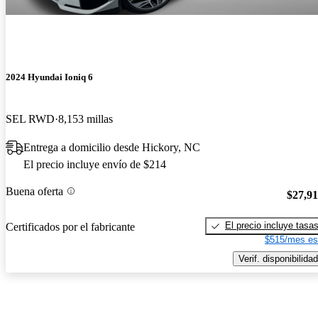
2024 Hyundai Ioniq 6
SEL RWD
8,153 millas
Entrega a domicilio desde Hickory, NC
El precio incluye envío de $214
Buena oferta
$27,9
El precio incluye tasa
Certificados por el fabricante
$515/mes es
Verif. disponibilidad