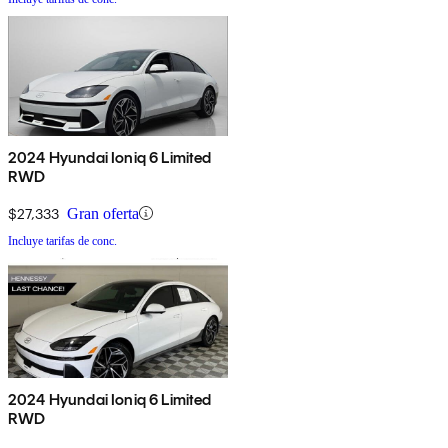
2024 Hyundai Ioniq 6 Limited
RWD
$27,333
Gran oferta
Incluye tarifas de conc.
2024 Hyundai Ioniq 6 Limited
RWD