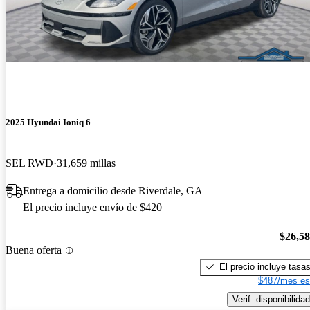
2025 Hyundai Ioniq 6
SEL RWD
31,659 millas
Entrega a domicilio desde Riverdale, GA
El precio incluye envío de $420
$26,5
Buena oferta
El precio incluye tasa
$487/mes es
Verif. disponibilidad