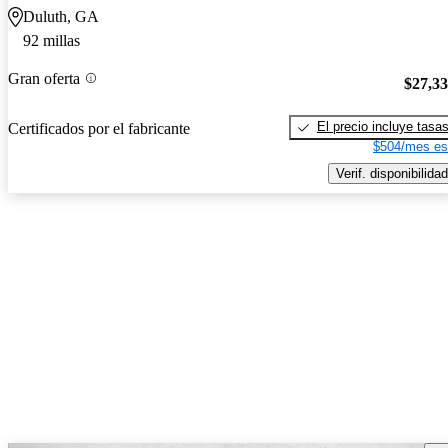
Duluth, GA
92 millas
Gran oferta
$27,3
El precio incluye tasa
Certificados por el fabricante
$504/mes es
Verif. disponibilidad