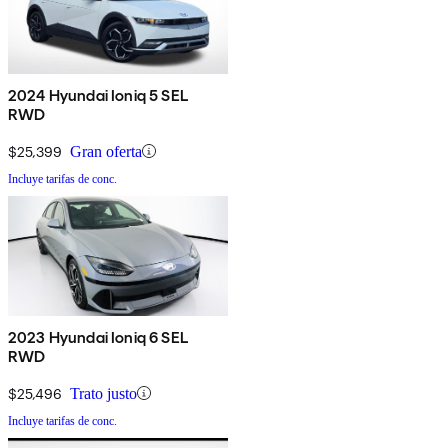
2024 Hyundai Ioniq 5 SEL
RWD
$25,399
Gran oferta
Incluye tarifas de conc.
2023 Hyundai Ioniq 6 SEL
RWD
$25,496
Trato justo
Incluye tarifas de conc.