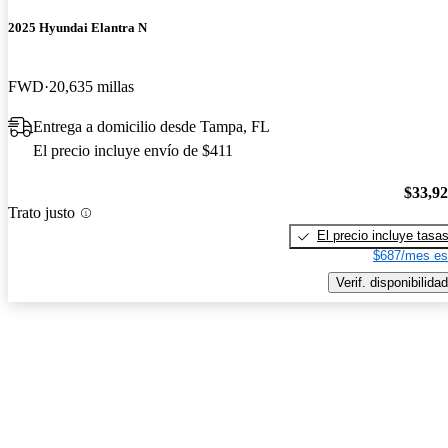
2025 Hyundai Elantra N
FWD
20,635 millas
Entrega a domicilio desde Tampa, FL
El precio incluye envío de $411
$33,9
Trato justo
El precio incluye tasa
$687/mes es
Verif. disponibilidad