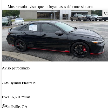
Mostrar solo avisos que incluyan tasas del concesionario
Gu
Aviso patrocinado
2025 Hyundai Elantra N
FWD
6,601 millas
Snellville, GA