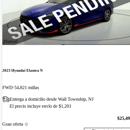
¡Nuevo!
2023 Hyundai Elantra N
FWD
54,821 millas
Entrega a domicilio desde Wall Township, NJ
El precio incluye envío de $1,201
$25,4
Gran oferta