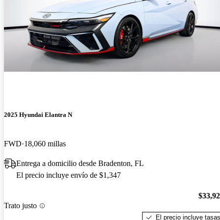
2025 Hyundai Elantra N
FWD
18,060 millas
Entrega a domicilio desde Bradenton, FL
El precio incluye envío de $1,347
$33,9
Trato justo
El precio incluye tasa