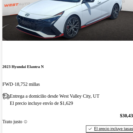
2023 Hyundai Elantra N
FWD
18,752 millas
Entrega a domicilio desde West Valley City, UT
El precio incluye envío de $1,629
$30,4
Trato justo
El precio incluye tasa