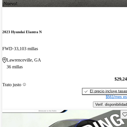
¡Nuevo!
2023 Hyundai Elantra N
FWD
33,103 millas
Lawrenceville, GA
36 millas
$29,2
Trato justo
El precio incluye tasa
$561/mes es
Verif. disponibilidad
Gu