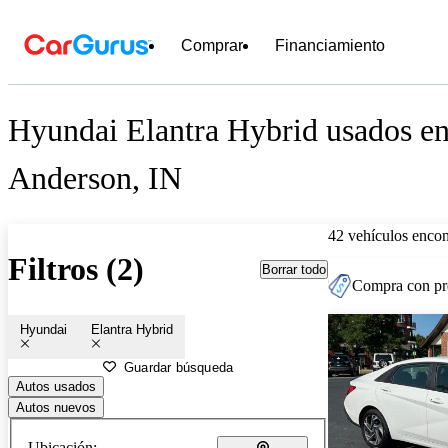
Comprar
Financiamiento
Hyundai Elantra Hybrid usados en
Anderson, IN
42 vehículos encon
Filtros (2)
Borrar todo
Compra con pre
Hyundai
Elantra Hybrid
Guardar búsqueda
Autos usados
Autos nuevos
Ubicación: