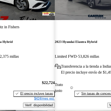
itz in Fishers
ra Hybrid
2023 Hyundai Elantra Hybrid
2,375 millas
Limited FWD
53,826 millas
Transferencia a la tienda a Indi
El precio incluye envío de $1,4
$22,724
Trato
justo
El precio incluye tasas
Sin tasas de concesi
$424/mes est.
Verif. disponibilidad
V