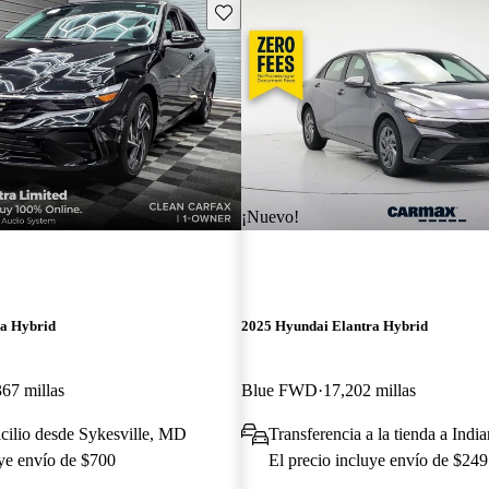
Guarda este Aviso
¡Nuevo!
ra Hybrid
2025 Hyundai Elantra Hybrid
367 millas
Blue FWD
17,202 millas
cilio desde Sykesville, MD
Transferencia a la tienda a Indi
uye envío de $700
El precio incluye envío de $249