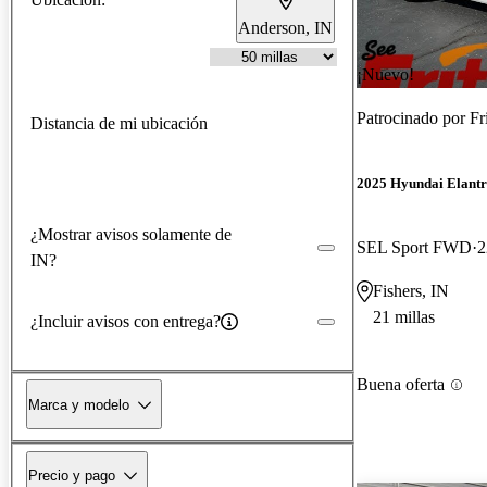
Anderson, IN
¡Nuevo!
Patrocinado por
Fr
Distancia de mi ubicación
2025 Hyundai Elant
¿Mostrar avisos solamente de
SEL Sport FWD
2
IN?
Fishers, IN
21 millas
¿Incluir avisos con entrega?
Buena oferta
Marca y modelo
Precio y pago