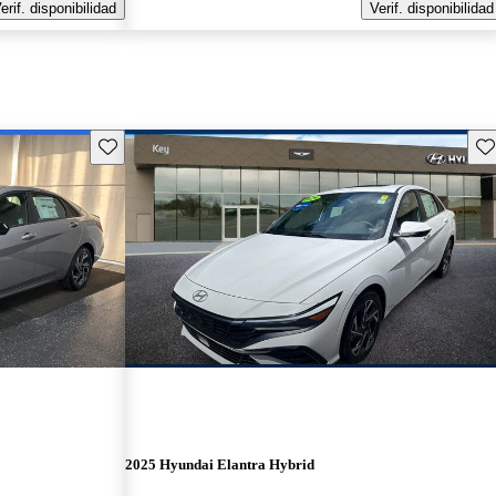
erif. disponibilidad
Verif. disponibilidad
Guarda este Aviso
Gu
2025 Hyundai Elantra Hybrid