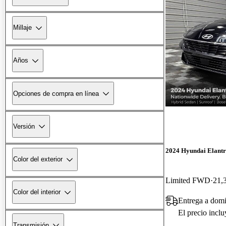
Millaje
Años
Opciones de compra en línea
Versión
2024 Hyundai Elant
Color del exterior
Limited FWD
21,
Color del interior
Entrega a domi
El precio incl
Transmisión