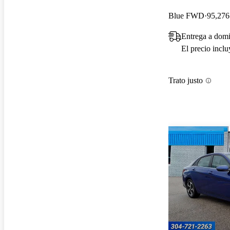
Blue FWD
95,276
Entrega a dom
El precio incl
Trato justo