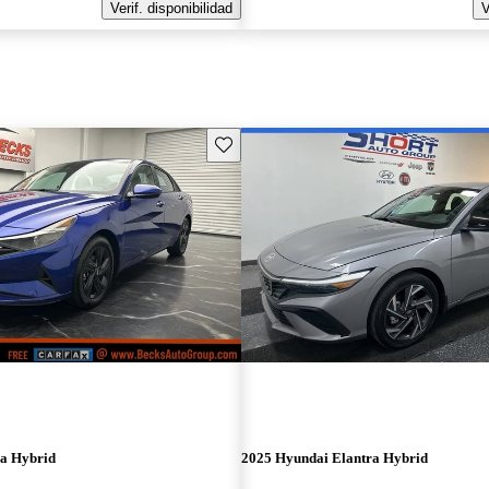
Verif. disponibilidad
V
Guarda este Aviso
ra Hybrid
2025 Hyundai Elantra Hybrid