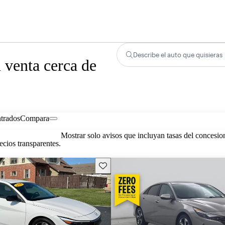
Describe el auto que quisieras
 venta cerca de
trados
Compara
Mostrar solo avisos que incluyan tasas del concesio
cios transparentes.
Guarda este Aviso