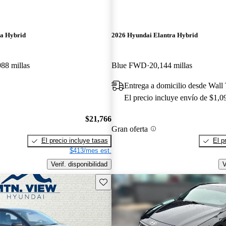
ra Hybrid
2026 Hyundai Elantra Hybrid
988 millas
Blue FWD
20,144 millas
Entrega a domicilio desde Wall
El precio incluye envío de $1,0
$21,766
Gran oferta
El precio incluye tasas
El p
$413/mes est.
Verif. disponibilidad
V
Guarda este Aviso