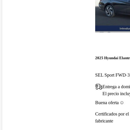
2025 Hyundai Elant
SEL Sport FWD
3
Entrega a dom
El precio incl
Buena oferta
Certificados por el
fabricante