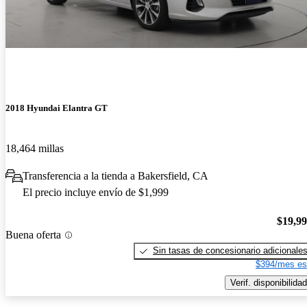
2018 Hyundai Elantra GT
18,464 millas
Transferencia a la tienda a Bakersfield, CA
El precio incluye envío de $1,999
$19,9
Buena oferta
Sin tasas de concesionario adicionale
$394/mes es
Verif. disponibilidad