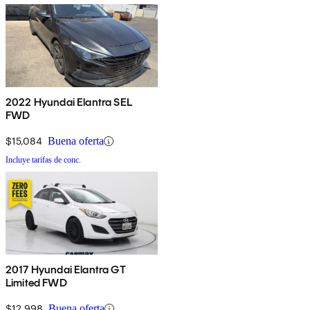
2022 Hyundai Elantra SEL
FWD
$15,084
Buena oferta
Incluye tarifas de conc.
2017 Hyundai Elantra GT
Limited FWD
$12,998
Buena oferta