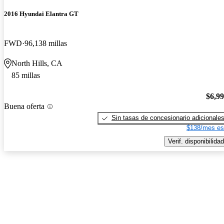
2016 Hyundai Elantra GT
FWD
96,138 millas
North Hills, CA
85 millas
$6,9
Buena oferta
Sin tasas de concesionario adicionale
$138/mes es
Verif. disponibilidad