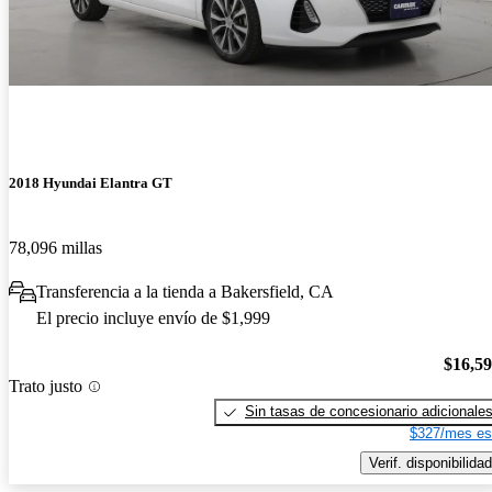
2018 Hyundai Elantra GT
78,096 millas
Transferencia a la tienda a Bakersfield, CA
El precio incluye envío de $1,999
$16,5
Trato justo
Sin tasas de concesionario adicionale
$327/mes es
Verif. disponibilidad