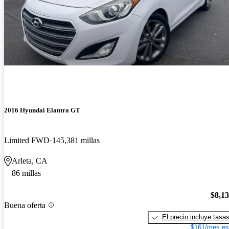
2016 Hyundai Elantra GT
Limited FWD
145,381 millas
Arleta, CA
86 millas
$8,1
Buena oferta
El precio incluye tasa
$161/mes es