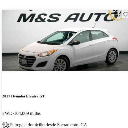
Gu
2017 Hyundai Elantra GT
FWD
104,009 millas
Entrega a domicilio desde Sacramento, CA