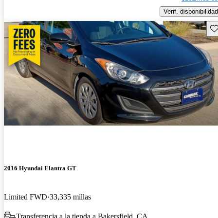
Verif. disponibilidad
Gu
2016 Hyundai Elantra GT
Limited FWD
33,335 millas
Transferencia a la tienda a Bakersfield, CA