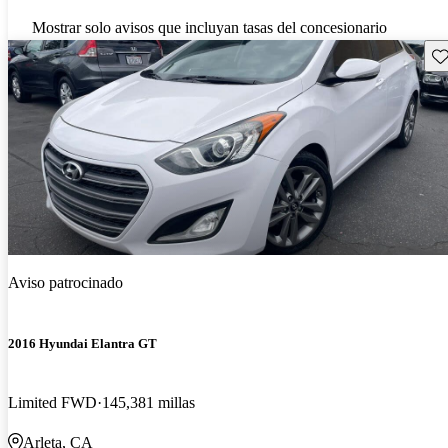
Mostrar solo avisos que incluyan tasas del concesionario
Gu
Aviso patrocinado
2016 Hyundai Elantra GT
Limited FWD
145,381 millas
Arleta, CA