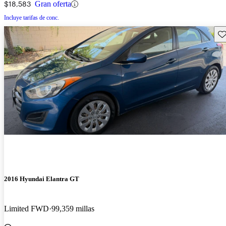
$18,583
Gran oferta
Incluye tarifas de conc.
Gu
2016 Hyundai Elantra GT
Limited FWD
99,359 millas