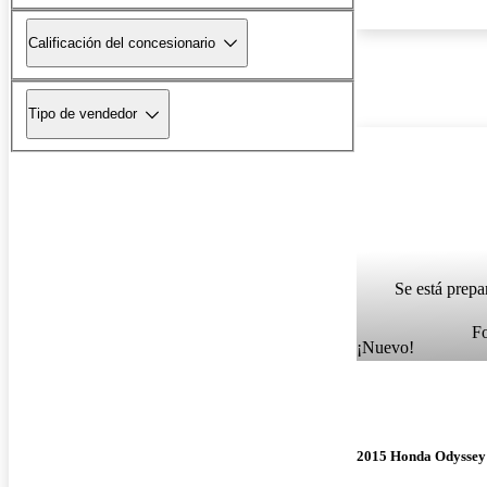
Calificación del concesionario
Tipo de vendedor
Se está prepa
F
¡Nuevo!
2015 Honda Odyssey