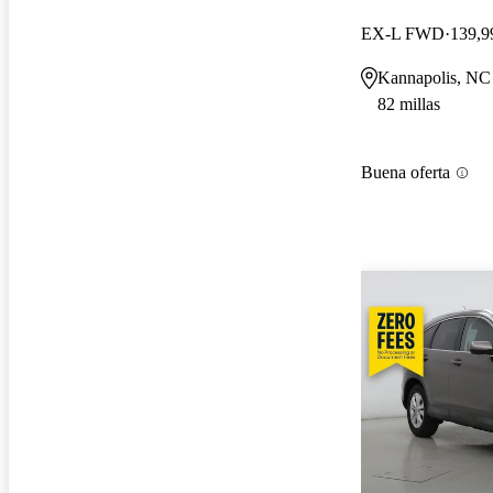
EX-L FWD
139,9
Kannapolis, NC
82 millas
Buena oferta