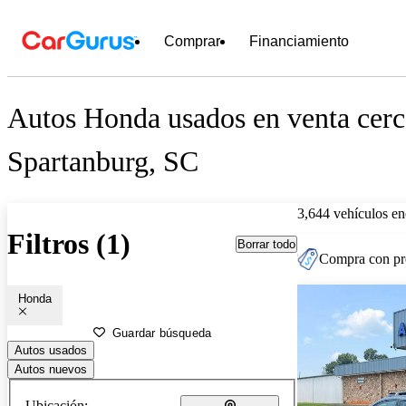
Comprar
Financiamiento
Autos Honda usados en venta cerc
Spartanburg, SC
3,644 vehículos en
Filtros (1)
Borrar todo
Compra con pre
Honda
Guardar búsqueda
Autos usados
Autos nuevos
Ubicación: