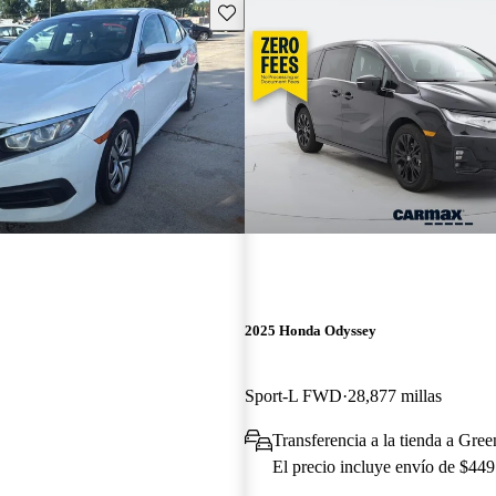
Guarda este Aviso
2025 Honda Odyssey
Sport-L FWD
28,877 millas
Transferencia a la tienda a Gree
El precio incluye envío de $449