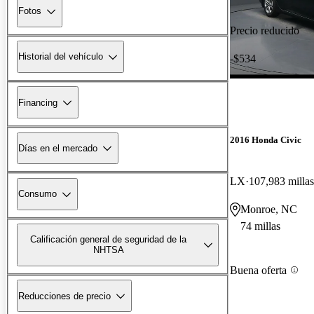
Fotos
Precio reducido
Historial del vehículo
-$534
Financing
2016 Honda Civic
Días en el mercado
LX
107,983 millas
Consumo
Monroe, NC
74 millas
Calificación general de seguridad de la
NHTSA
Buena oferta
Reducciones de precio