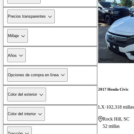
Precios transparentes
Millaje
Años
¡Nuevo!
Opciones de compra en línea
2017 Honda Civic
Color del exterior
LX
102,318 millas
Color del interior
Rock Hill, SC
52 millas
Tracción