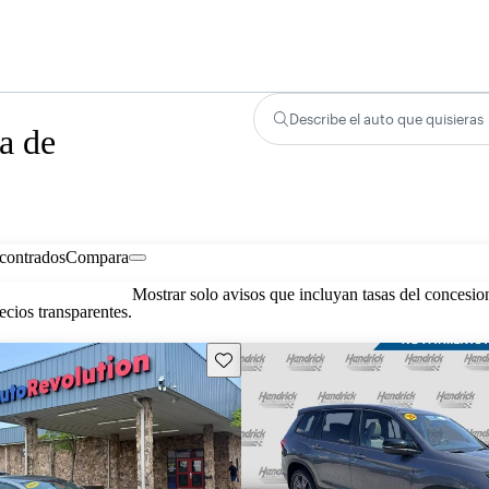
Describe el auto que quisieras
a de
contrados
Compara
Mostrar solo avisos que incluyan tasas del concesio
cios transparentes.
Guarda este Aviso