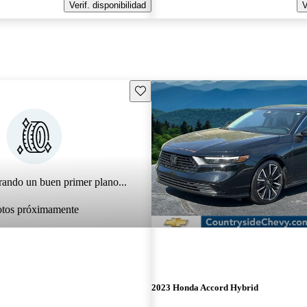
Verif. disponibilidad
V
Guarda este Aviso
rando un buen primer plano...
otos próximamente
2023 Honda Accord Hybrid