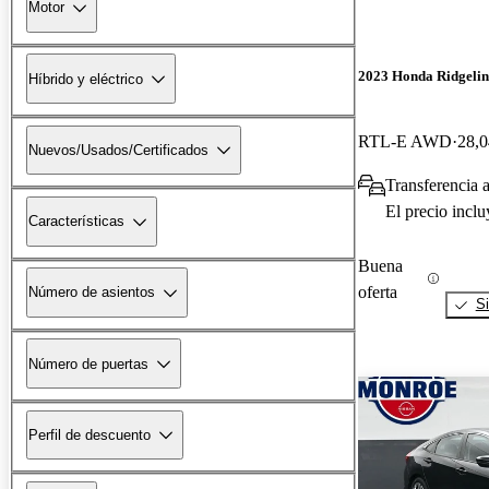
Motor
2023 Honda Ridgelin
Híbrido y eléctrico
RTL-E AWD
28,0
Nuevos/Usados/Certificados
Transferencia a
El precio incl
Características
Buena
oferta
Número de asientos
Si
Número de puertas
Perfil de descuento