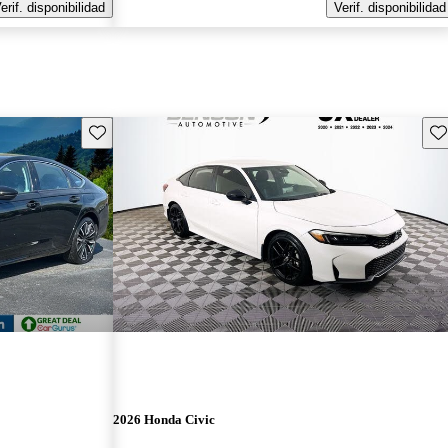
erif. disponibilidad
Verif. disponibilidad
Guarda este Aviso
Gu
2026 Honda Civic