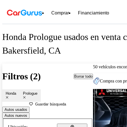
Comprar
Financiamiento
Honda Prologue usados en venta c
Bakersfield, CA
50 vehículos encon
Filtros (2)
Borrar todo
Compra con pre
Honda
Prologue
Guardar búsqueda
Autos usados
Autos nuevos
Ubicación: