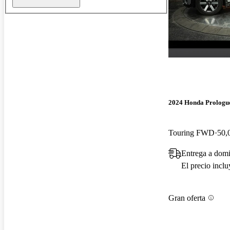
2024 Honda Prologu
Touring FWD
50,
Entrega a domi
El precio incl
Gran oferta