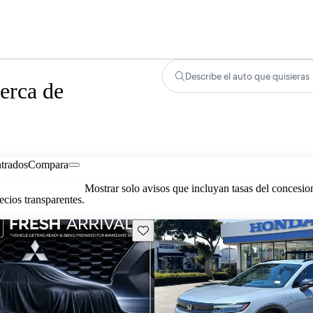
Describe el auto que quisieras
erca de
trados
Compara
Mostrar solo avisos que incluyan tasas del concesio
cios transparentes.
Guarda este Aviso