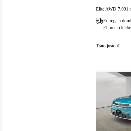
Elite AWD
7,091 m
Entrega a domi
El precio incl
Trato justo