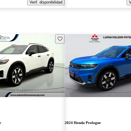
Verif. disponibilidad
V
Guarda este Aviso
e
2024 Honda Prologue