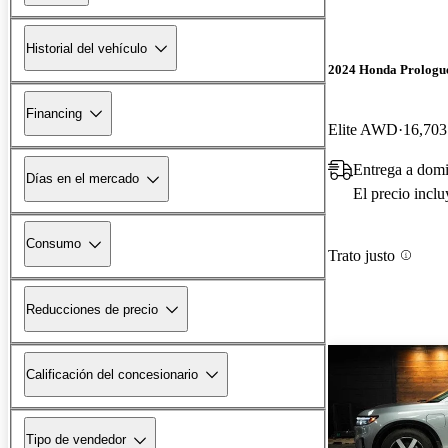
Historial del vehículo
2024 Honda Prologu
Financing
Elite AWD
16,703
Entrega a dom
Días en el mercado
El precio incl
Consumo
Trato justo
Reducciones de precio
Calificación del concesionario
Tipo de vendedor