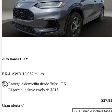
2025 Honda HR-V
EX-L AWD
13,962 millas
Entrega a domicilio desde Tulsa, OK
El precio incluye envío de $315
$27,8
Gran oferta
El precio incluye tasa