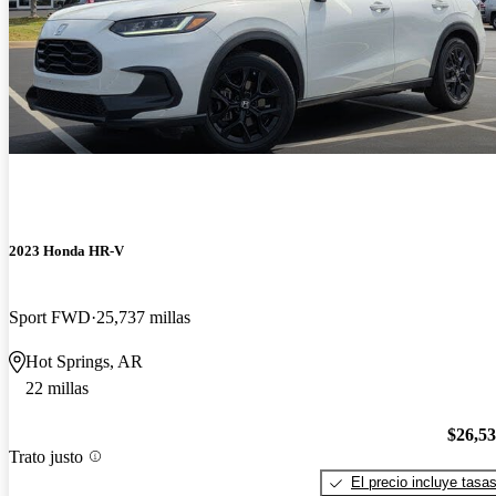
2023 Honda HR-V
Sport FWD
25,737 millas
Hot Springs, AR
22 millas
$26,5
Trato justo
El precio incluye tasa