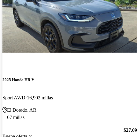
2025 Honda HR-V
Sport AWD
16,902 millas
El Dorado, AR
67 millas
$27,0
Buena oferta