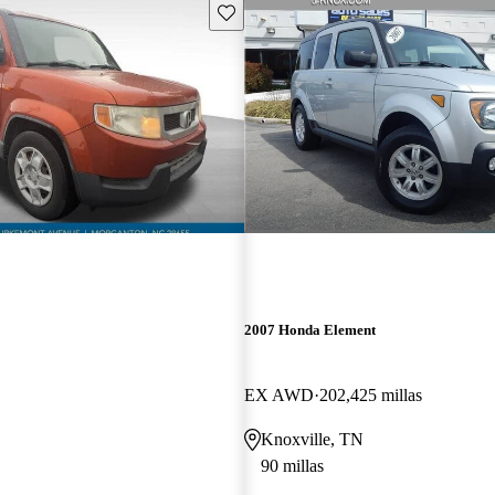
Guarda este Aviso
2007 Honda Element
EX AWD
202,425 millas
Knoxville, TN
90 millas