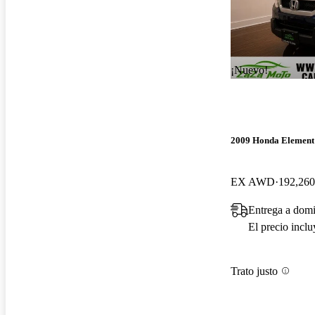
¡Nuevo!
2009 Honda Element
EX AWD
192,260
Entrega a domi
El precio incl
Trato justo