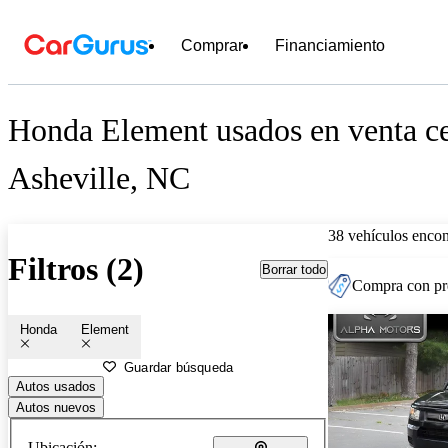
Comprar
Financiamiento
Honda Element usados en venta ce
Asheville, NC
38 vehículos encon
Filtros (2)
Borrar todo
Compra con pre
Honda
Element
Guardar búsqueda
Autos usados
Autos nuevos
Ubicación: