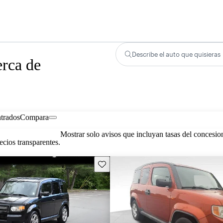
Describe el auto que quisieras
rca de
trados
Compara
Mostrar solo avisos que incluyan tasas del concesio
cios transparentes.
Guarda este Aviso