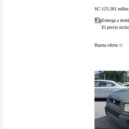
SC
125,581 millas
Entrega a domi
El precio incl
Buena oferta