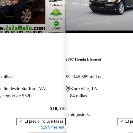
2007 Honda Element
 millas
SC
145,669 millas
cilio desde Stafford, VA
Knoxville, TN
uye envío de $520
84 millas
$10,510
Trato justo
El precio incluye tasas
El p
$197/mes est.