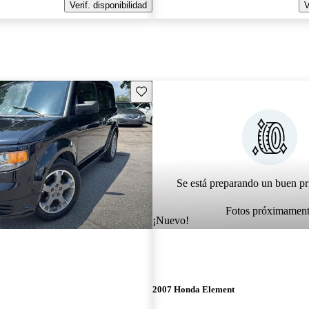
Verif. disponibilidad
V
Guarda este Aviso
Se está preparando un buen pr
Fotos próximamen
¡Nuevo!
2007 Honda Element