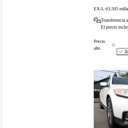
EX-L
63,505 mill
Transferencia a
El precio incl
Precio
alto
Si