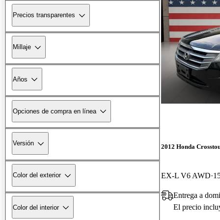
Precios transparentes
Millaje
Años
Opciones de compra en línea
Versión
2012 Honda Crossto
EX-L V6 AWD
15
Color del exterior
Entrega a domi
El precio incl
Color del interior