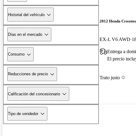
Historial del vehículo
2012 Honda Crossto
Días en el mercado
EX-L V6 AWD
18
Entrega a domic
Consumo
El precio incl
Reducciones de precio
Trato justo
Calificación del concesionario
Tipo de vendedor