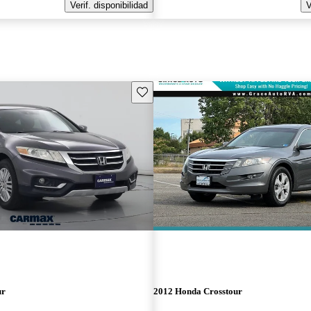
Verif. disponibilidad
V
Guarda este Aviso
ur
2012 Honda Crosstour