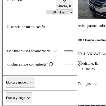
Aurora, IL
Aviso patrocinado
Distancia de mi ubicación
2013 Honda Crossto
¿Mostrar avisos solamente de IL?
EX-L V6 AWD wit
Palatine, IL
¿Incluir avisos con entrega?
31 millas
Marca y modelo
Trato justo
Precio y pago