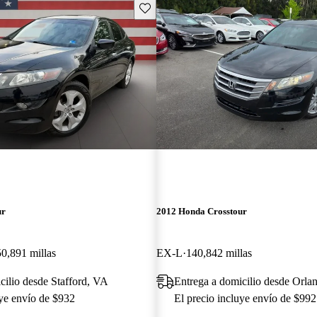
Guarda este Aviso
ur
2012 Honda Crosstour
0,891 millas
EX-L
140,842 millas
cilio desde Stafford, VA
Entrega a domicilio desde Orla
uye envío de $932
El precio incluye envío de $992