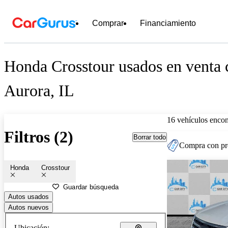
Comprar
Financiamiento
Honda Crosstour usados en venta 
Aurora, IL
16 vehículos encon
Filtros (2)
Borrar todo
Compra con pre
Honda
Crosstour
Guardar búsqueda
Autos usados
Autos nuevos
Ubicación: