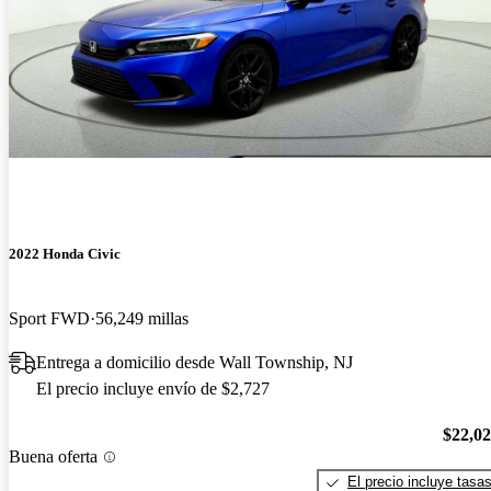
2022 Honda Civic
Sport FWD
56,249 millas
Entrega a domicilio desde Wall Township, NJ
El precio incluye envío de $2,727
$22,0
Buena oferta
El precio incluye tasa