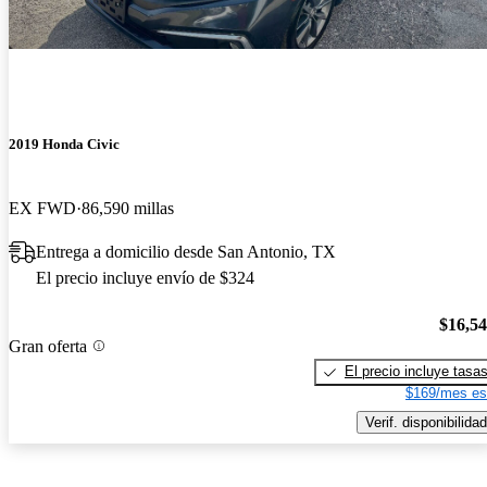
2019 Honda Civic
EX FWD
86,590 millas
Entrega a domicilio desde San Antonio, TX
El precio incluye envío de $324
$16,5
Gran oferta
El precio incluye tasa
$169/mes es
Verif. disponibilidad