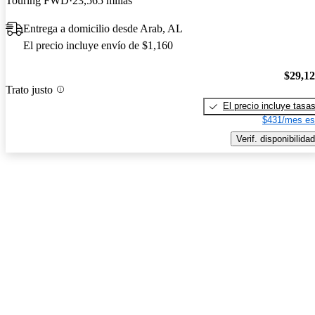
Touring FWD
23,565 millas
Entrega a domicilio desde Arab, AL
El precio incluye envío de $1,160
$29,1
Trato justo
El precio incluye tasa
$431/mes es
Verif. disponibilidad