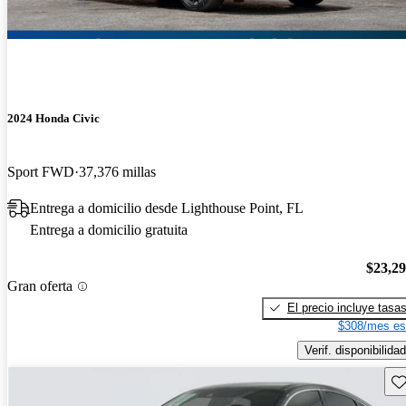
2024 Honda Civic
Sport FWD
37,376 millas
Entrega a domicilio desde Lighthouse Point, FL
Entrega a domicilio gratuita
$23,2
Gran oferta
El precio incluye tasa
$308/mes es
Verif. disponibilidad
Gu