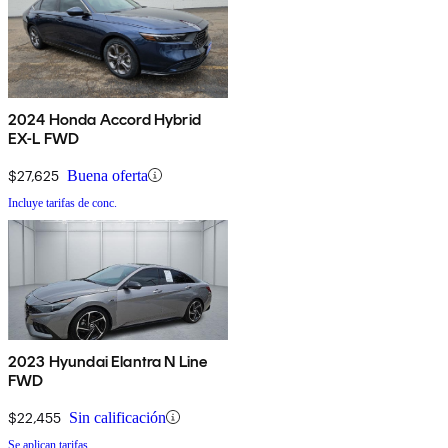
2024 Honda Accord Hybrid
EX-L FWD
$27,625
Buena oferta
Incluye tarifas de conc.
2023 Hyundai Elantra N Line
FWD
$22,455
Sin calificación
Se aplican tarifas